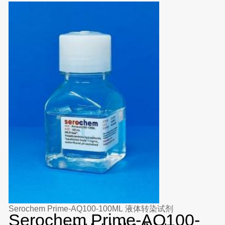
Serochem Prime-AQ100-100ML 液体转染试剂
Serochem Prime-AQ100-