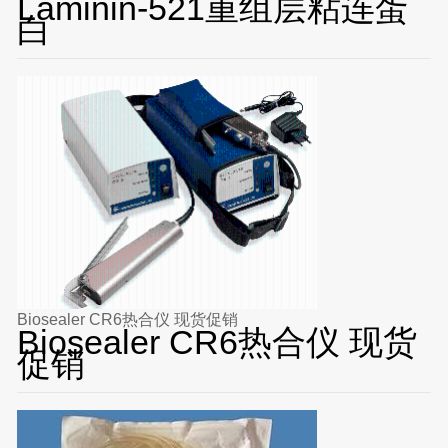
Laminin-521重组层粘连蛋
白
Biosealer CR6热合仪 现货促销
Biosealer CR6热合仪 现货
促销