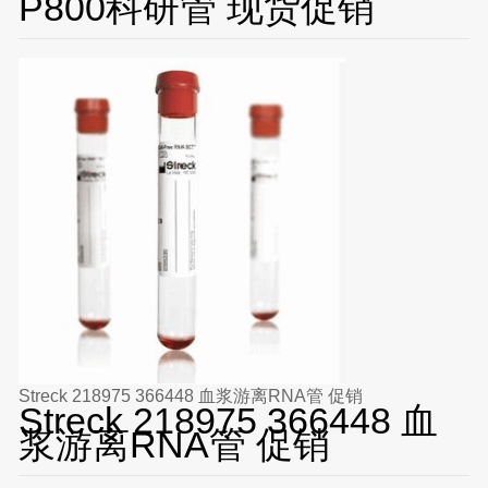
P800科研管 现货促销
Streck 218975 366448 血浆游离RNA管 促销
Streck 218975 366448 血
浆游离RNA管 促销