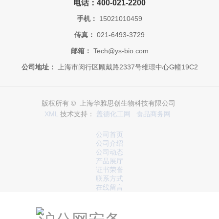
电话：400-021-2200
手机：
15021010459
传真：
021-6493-3729
邮箱：
Tech@ys-bio.com
公司地址：
上海市闵行区顾戴路2337号维璟中心G幢19C2
版权所有 © 上海华雅思创生物科技有限公司
XML
技术支持：
盖德化工网
食品商务网
公司首页
公司介绍
公司动态
产品展厅
证书荣誉
联系方式
在线留言