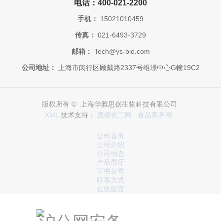
电话：400-021-2200
手机：
15021010459
传真：
021-6493-3729
邮箱：
Tech@ys-bio.com
公司地址：
上海市闵行区顾戴路2337号维璟中心G幢19C2
版权所有 © 上海华雅思创生物科技有限公司
XML
技术支持：
盖德化工网
食品商务网
公司首页
公司介绍
公司动态
产品展厅
证书荣誉
联系方式
在线留言