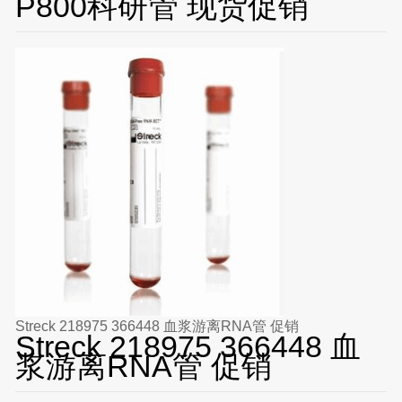
P800科研管 现货促销
Streck 218975 366448 血浆游离RNA管 促销
Streck 218975 366448 血
浆游离RNA管 促销