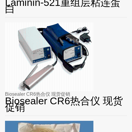
Laminin-521重组层粘连蛋
白
Biosealer CR6热合仪 现货促销
Biosealer CR6热合仪 现货
促销