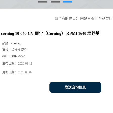
您当前的位置：
网站首页
>
产品展厅
培养基
corning 10-040-CV 康宁（Corning） RPMI 1640 培养基
品牌：
corning
货号：
10-040-CV?
cas：
120162-55-2
发布日期：
2026-03-11
更新日期：
2026-08-07
发送咨询信息