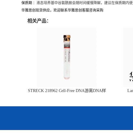
保质期
：液态培养基中谷氨酰胺会随时间缓慢降解，建议在保质期内使
华雅思创现货供应，欢迎联系华雅思创客服咨询采购
相关产品：
STRECK 218962 Cell-Free DNA游离DNA样
L
本管