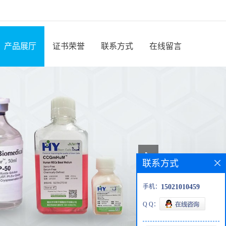
产品展厅
证书荣誉
联系方式
在线留言
联系方式
手机：
15021010459
Q Q：