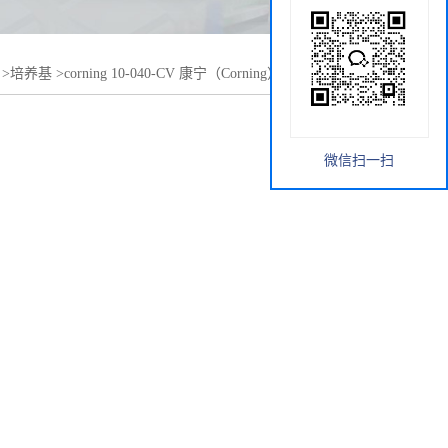
>
培养基
>
corning 10-040-CV 康宁（Corning） RPMI 1640
微信扫一扫