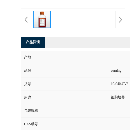
产品详请
产地
corning
品牌
10-040-CV?
货号
用途
细胞培养
包装规格
CAS编号