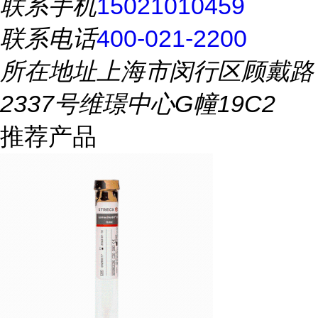
联系手机
15021010459
联系电话
400-021-2200
所在地址
上海市闵行区顾戴路
2337号维璟中心G幢19C2
推荐产品