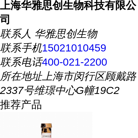
上海华雅思创生物科技有限公
司
联系人
华雅思创生物
联系手机
15021010459
联系电话
400-021-2200
所在地址
上海市闵行区顾戴路
2337号维璟中心G幢19C2
推荐产品