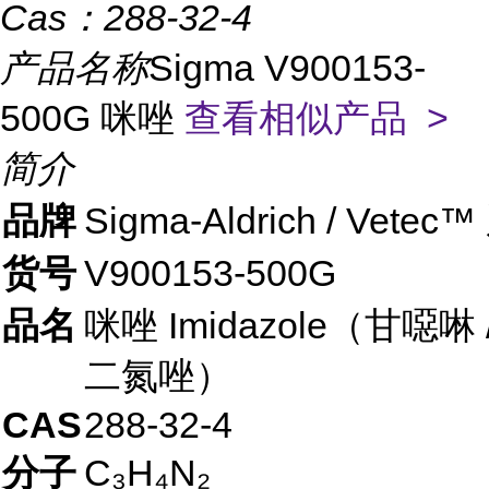
Cas：
288-32-4
产品名称
Sigma V900153-
500G 咪唑
查看相似产品 >
简介
品牌
Sigma-Aldrich / Vetec
货号
V900153-500G
品名
咪唑 Imidazole（甘噁啉 / 
二氮唑）
CAS
288-32-4
分子
C₃H₄N₂