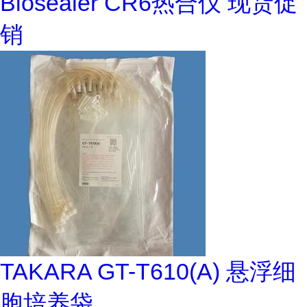
Biosealer CR6热合仪 现货促
销
TAKARA GT-T610(A) 悬浮细
胞培养袋