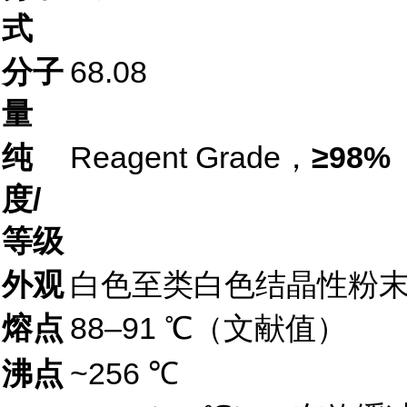
式
分子
68.08
量
纯
Reagent Grade，
≥98%
度/
等级
外观
白色至类白色结晶性粉
熔点
88–91 ℃（文献值）
沸点
~256 ℃