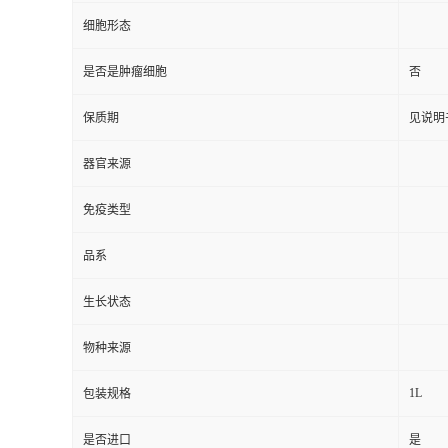
细胞形态
是否是肿瘤细胞
否
保质期
见说明
器官来源
免疫类型
品系
生长状态
物种来源
1L
包装规格
是否进口
是