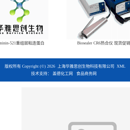
aminin-521重组层粘连蛋白
Biosealer CR6热合仪 现货促
版权所有 Copyright (©) 2026
上海华雅思创生物科技有限公司
XML
技术支持：
盖德化工网
食品商务网