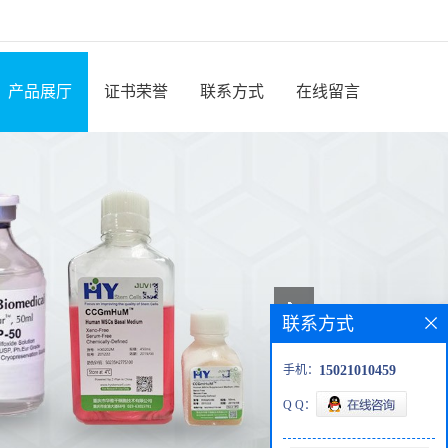
产品展厅
证书荣誉
联系方式
在线留言
联系方式
手机：
15021010459
Q Q：