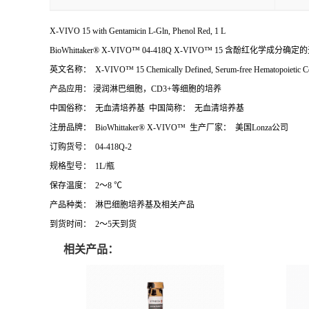
X-VIVO 15 with Gentamicin L-Gln, Phenol Red, 1 L
BioWhittaker® X-VIVO™ 04-418Q X-VIVO™ 15 含酚红化学
英文名称： X-VIVO™ 15 Chemically Defined, Serum-free Hematopoietic C
产品应用： 浸润淋巴细胞，CD3+等细胞的培养
中国俗称： 无血清培养基 中国简称： 无血清培养基
注册品牌： BioWhittaker® X-VIVO™ 生产厂家： 美国Lonza公司
订购货号： 04-418Q-2
规格型号： 1L/瓶
保存温度： 2～8 ℃
产品种类： 淋巴细胞培养基及相关产品
到货时间： 2～5天到货
相关产品：