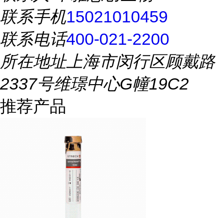
联系手机
15021010459
联系电话
400-021-2200
所在地址
上海市闵行区顾戴路
2337号维璟中心G幢19C2
推荐产品