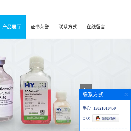
产品展厅
证书荣誉
联系方式
在线留言
联系方式
手机：
15021010459
Q Q：