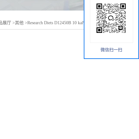
品展厅
>
其他
>
Research Diets D12450B 10 kal% 低脂饲料促销
微信扫一扫