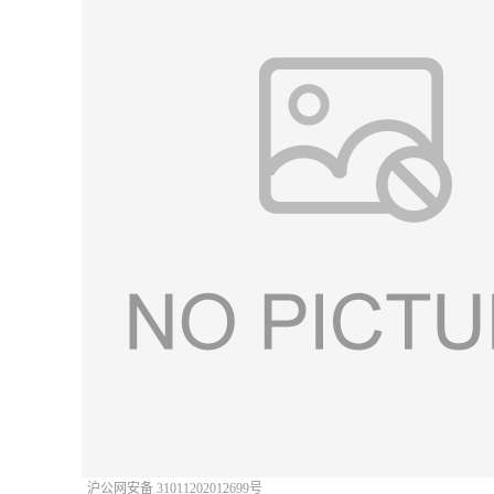
沪公网安备 31011202012699号