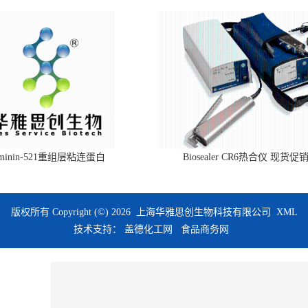
aminin-521重组层粘连蛋白
Biosealer CR6热合仪 现货促
版权所有 Copyright (©) 2026
上海华雅思创生物科技有限公司
XML
技术支持：
盖德化工网
食品商务网