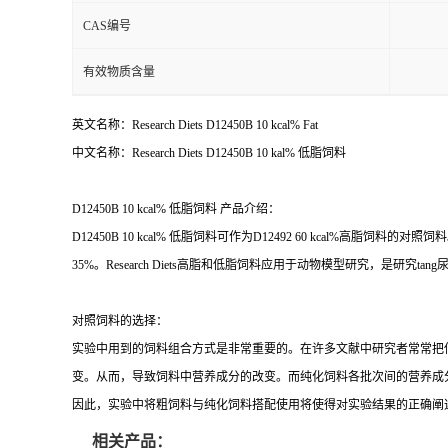
CAS编号
有效物质含量
英文名称：Research Diets D12450B 10 kcal% Fat
中文名称：Research Diets D12450B 10 kal% 低脂饲料
D12450B 10 kcal% 低脂饲料 产品介绍：
D12450B 10 kcal% 低脂饲料可作为D12492 60 kcal
35%。Research Diets高脂和低脂饲料应用于动物模型研究，是研究tan
对照饲料的选择：
实验中用到的饲料组合方式是非常重要的。在许多文献中研究者常常把
变。从而，导致饲料中营养成分的改变。而纯化饲料各批次间的营养成
因此，实验中将粗饲料与纯化饲料搭配使用将使得对实验结果的正确阐
相关产品：