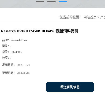
您当前的位置：
网站首页
>
产
Research Diets D12450B 10 kal% 低脂饲料促销
品牌：
Research Diets
型号：
/
货号：
D12450B
纯度：
/
发布日期：
2025-10-29
更新日期：
2026-08-06
发送咨询信息