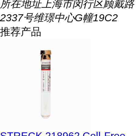
所在地址
上海市闵行区顾戴路
2337号维璟中心G幢19C2
推荐产品
STRECK 218962 Cell-Free