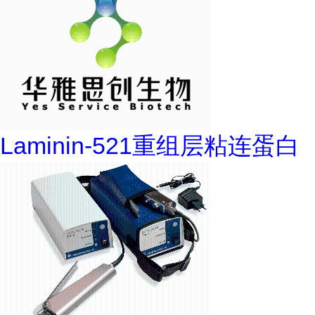
Laminin-521重组层粘连蛋白