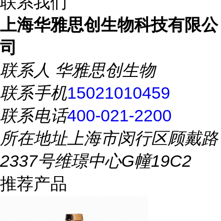
联系我们
上海华雅思创生物科技有限公
司
联系人
华雅思创生物
联系手机
15021010459
联系电话
400-021-2200
所在地址
上海市闵行区顾戴路
2337号维璟中心G幢19C2
推荐产品