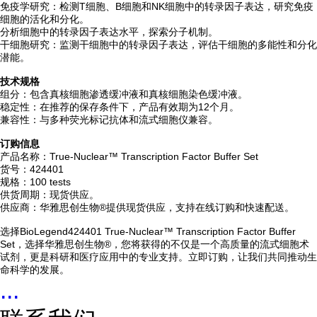
免疫学研究：检测T细胞、B细胞和NK细胞中的转录因子表达，研究免疫
细胞的活化和分化。
分析细胞中的转录因子表达水平，探索分子机制。
干细胞研究：监测干细胞中的转录因子表达，评估干细胞的多能性和分化
潜能。
技术规格
组分：包含真核细胞渗透缓冲液和真核细胞染色缓冲液。
稳定性：在推荐的保存条件下，产品有效期为12个月。
兼容性：与多种荧光标记抗体和流式细胞仪兼容。
订购信息
产品名称：True-Nuclear™ Transcription Factor Buffer Set
货号：424401
规格：100 tests
供货周期：现货供应。
供应商：华雅思创生物®提供现货供应，支持在线订购和快速配送。
选择BioLegend424401 True-Nuclear™ Transcription Factor Buffer
Set，选择华雅思创生物®，您将获得的不仅是一个高质量的流式细胞术
试剂，更是科研和医疗应用中的专业支持。立即订购，让我们共同推动生
命科学的发展。
...