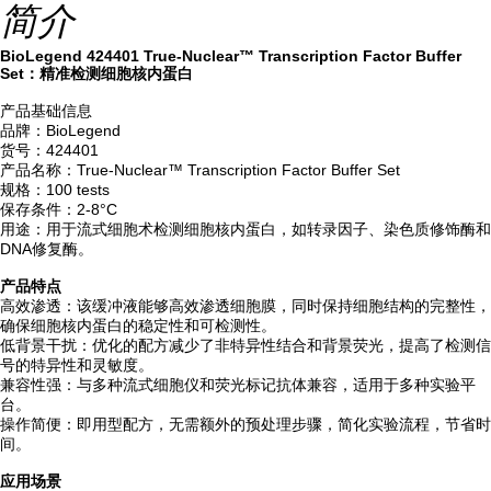
简介
BioLegend 424401 True-Nuclear™ Transcription Factor Buffer
Set：精准检测细胞核内蛋白
产品基础信息
品牌：BioLegend
货号：424401
产品名称：True-Nuclear™ Transcription Factor Buffer Set
规格：100 tests
保存条件：2-8°C
用途：用于流式细胞术检测细胞核内蛋白，如转录因子、染色质修饰酶和
DNA修复酶。
产品特点
高效渗透：该缓冲液能够高效渗透细胞膜，同时保持细胞结构的完整性，
确保细胞核内蛋白的稳定性和可检测性。
低背景干扰：优化的配方减少了非特异性结合和背景荧光，提高了检测信
号的特异性和灵敏度。
兼容性强：与多种流式细胞仪和荧光标记抗体兼容，适用于多种实验平
台。
操作简便：即用型配方，无需额外的预处理步骤，简化实验流程，节省时
间。
应用场景