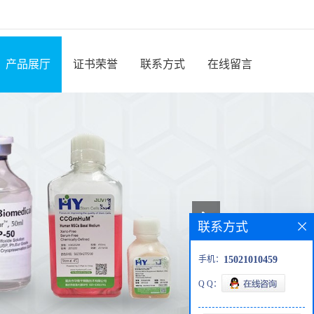
产品展厅
证书荣誉
联系方式
在线留言
联系方式
手机：
15021010459
Q Q：