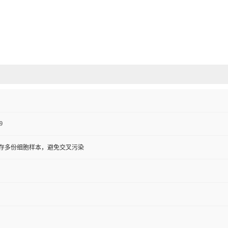
9
存多份细胞样本，避免交叉污染