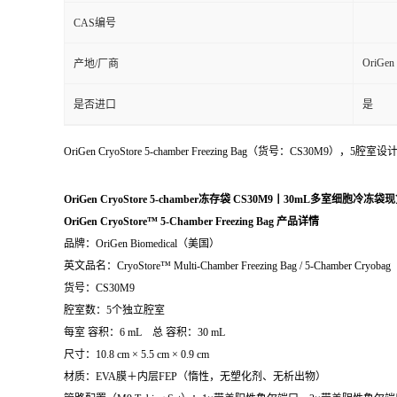
CAS编号
OriGen
产地/厂商
是否进口
是
OriGen CryoStore 5-chamber Freezing Bag（
OriGen CryoStore 5-chamber冻存袋 CS30M9丨30mL多室细胞冷冻
OriGen CryoStore™ 5-Chamber Freezing Bag 产品详情
品牌：OriGen Biomedical（美国）
英文品名：CryoStore™ Multi-Chamber Freezing Bag / 5-Chamber Cryobag
货号：CS30M9
腔室数：5个独立腔室
每室 容积：6 mL 总 容积：30 mL
尺寸：10.8 cm × 5.5 cm × 0.9 cm
材质：EVA膜＋内层FEP（惰性，无塑化剂、无析出物）