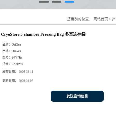
您当前的位置：
网站首页
>
产
CryoStore 5-chamber Freezing Bag 多室冻存袋
品牌：
OriGen
产地：
OriGen
型号：
24个/箱
货号：
CS30M9
发布日期：
2026-03-11
更新日期：
2026-08-07
发送咨询信息