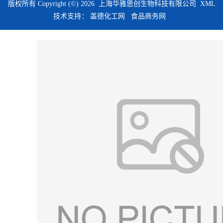
版权所有 Copyright (©) 2026
上海华雅思创生物科技有限公司
XML
技术支持：
盖德化工网
食品商务网