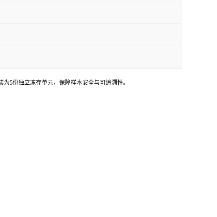
将单一样品分装为5份独立冻存单元，保障样本安全与可追溯性。