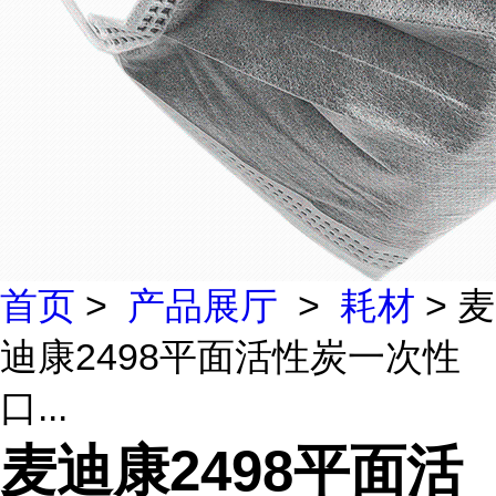
首页
>
产品展厅
>
耗材
> 麦
迪康2498平面活性炭一次性
口...
麦迪康2498平面活