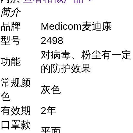
简介
品牌
Medicom麦迪康
型号
2498
对病毒、粉尘有一定
功能
的防护效果
常规颜
灰色
色
有效期
2年
口罩款
平面