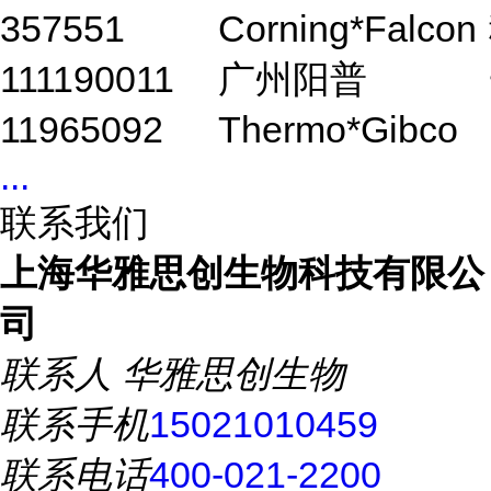
357551
Corning*Falcon
111190011
广州阳普
11965092
Thermo*Gibco
...
联系我们
上海华雅思创生物科技有限公
司
联系人
华雅思创生物
联系手机
15021010459
联系电话
400-021-2200