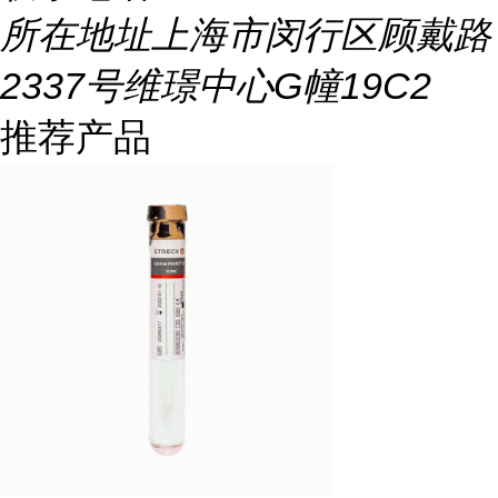
所在地址
上海市闵行区顾戴路
2337号维璟中心G幢19C2
推荐产品