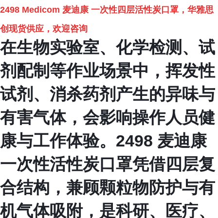
2498 Medicom 麦迪康 一次性四层活性炭口罩，华雅思
创现货供应，欢迎咨询
在生物实验室、化学检测、试
剂配制等作业场景中，挥发性
试剂、消杀药剂产生的异味与
有害气体，会影响操作人员健
康与工作体验。
2498 麦迪康
一次性活性炭口罩
凭借四层复
合结构，兼顾颗粒物防护与有
机气体吸附，是科研、医疗、