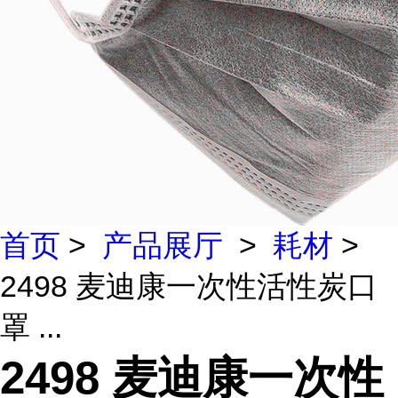
首页
>
产品展厅
>
耗材
>
2498 麦迪康一次性活性炭口
罩 ...
2498 麦迪康一次性