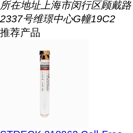
所在地址
上海市闵行区顾戴路
2337号维璟中心G幢19C2
推荐产品