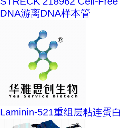
STRECK 218962 Cell-Free
DNA游离DNA样本管
Laminin-521重组层粘连蛋白