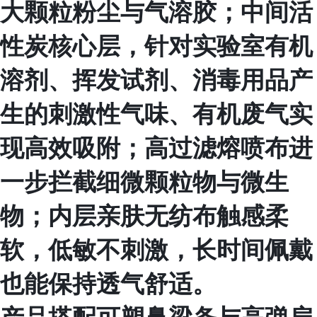
大颗粒粉尘与气溶胶；中间活
性炭核心层，针对实验室有机
溶剂、挥发试剂、消毒用品产
生的刺激性气味、有机废气实
现高效吸附；高过滤熔喷布进
一步拦截细微颗粒物与微生
物；内层亲肤无纺布触感柔
软，低敏不刺激，长时间佩戴
也能保持透气舒适。