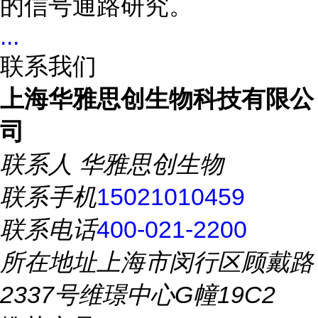
的信号通路研究。
...
联系我们
上海华雅思创生物科技有限公
司
联系人
华雅思创生物
联系手机
15021010459
联系电话
400-021-2200
所在地址
上海市闵行区顾戴路
2337号维璟中心G幢19C2