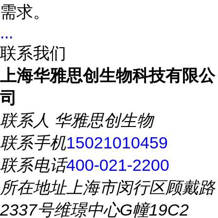
需求。
...
联系我们
上海华雅思创生物科技有限公
司
联系人
华雅思创生物
联系手机
15021010459
联系电话
400-021-2200
所在地址
上海市闵行区顾戴路
2337号维璟中心G幢19C2