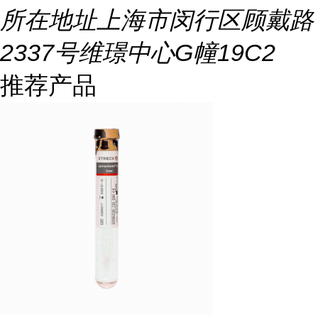
所在地址
上海市闵行区顾戴路
2337号维璟中心G幢19C2
推荐产品