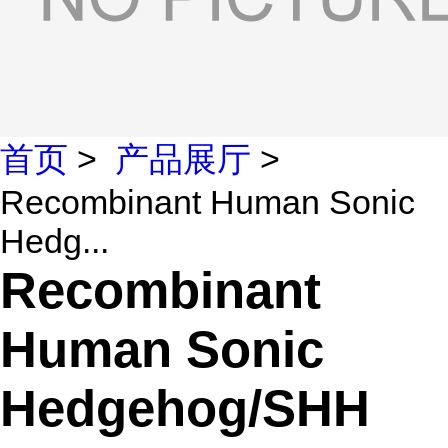
首页
>
产品展厅
>
Recombinant Human Sonic
Hedg...
Recombinant
Human Sonic
Hedgehog/SHH