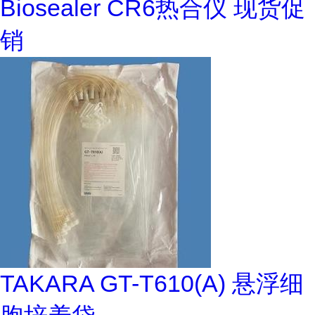
Biosealer CR6热合仪 现货促
销
TAKARA GT-T610(A) 悬浮细