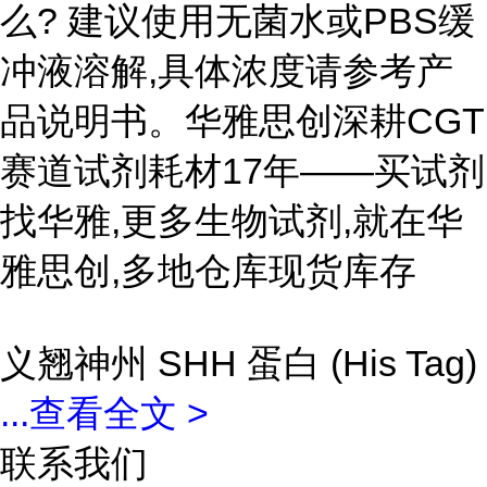
么? 建议使用无菌水或PBS缓
冲液溶解,具体浓度请参考产
品说明书。华雅思创深耕CGT
赛道试剂耗材17年——买试剂
找华雅,更多生物试剂,就在华
雅思创,多地仓库现货库存
义翘神州 SHH 蛋白 (His Tag)
...
查看全文 >
联系我们