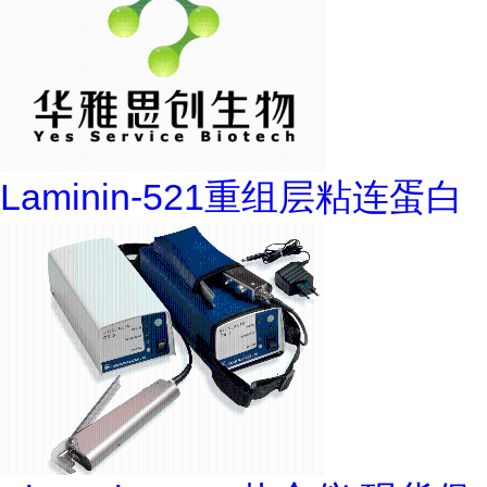
Laminin-521重组层粘连蛋白