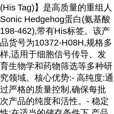
(His Tag)】是高质量的重组人
Sonic Hedgehog蛋白(氨基酸
198-462),带有His标签。该产
品货号为10372-H08H,规格多
样,适用于细胞信号传导、发
育生物学和药物筛选等多种研
究领域。核心优势:- 高纯度:通
过严格的质量控制,确保每批
次产品的纯度和活性。- 稳定
性:在适当的储存条件下,产品