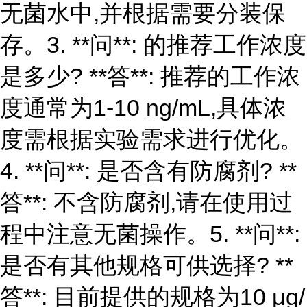
无菌水中,并根据需要分装保
存。3. **问**: 的推荐工作浓度
是多少? **答**: 推荐的工作浓
度通常为1-10 ng/mL,具体浓
度需根据实验需求进行优化。
4. **问**: 是否含有防腐剂? **
答**: 不含防腐剂,请在使用过
程中注意无菌操作。5. **问**:
是否有其他规格可供选择? **
答**: 目前提供的规格为10 μg/