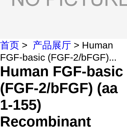
首页
>
产品展厅
> Human
FGF-basic (FGF-2/bFGF)...
Human FGF-basic
(FGF-2/bFGF) (aa
1-155)
Recombinant