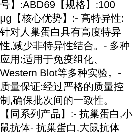
号】:ABD69【规格】:100
μg【核心优势】:- 高特异性:
针对人巢蛋白具有高度特异
性,减少非特异性结合。- 多种
应用:适用于免疫组化、
Western Blot等多种实验。-
质量保证:经过严格的质量控
制,确保批次间的一致性。
【同系列产品】:- 抗巢蛋白,小
鼠抗体- 抗巢蛋白,大鼠抗体