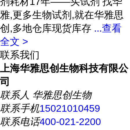
剂耗材17年——买试剂 找华
雅,更多生物试剂,就在华雅思
创,多地仓库现货库存
...
查看
全文 >
联系我们
上海华雅思创生物科技有限公
司
联系人
华雅思创生物
联系手机
15021010459
联系电话
400-021-2200