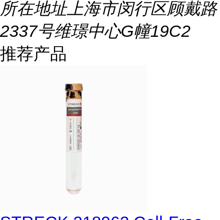
所在地址
上海市闵行区顾戴路
2337号维璟中心G幢19C2
推荐产品