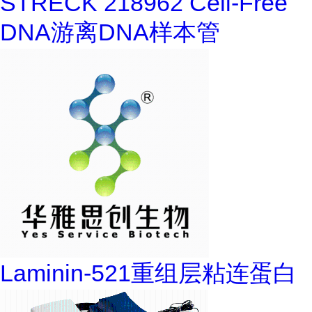
STRECK 218962 Cell-Free
DNA游离DNA样本管
Laminin-521重组层粘连蛋白