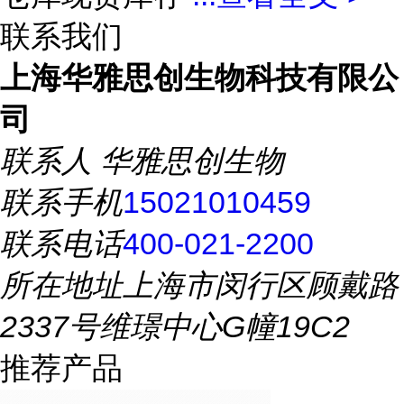
联系我们
上海华雅思创生物科技有限公
司
联系人
华雅思创生物
联系手机
15021010459
联系电话
400-021-2200
所在地址
上海市闵行区顾戴路
2337号维璟中心G幢19C2
推荐产品