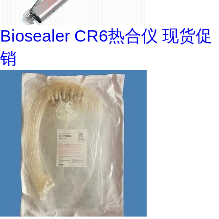
Biosealer CR6热合仪 现货促
销