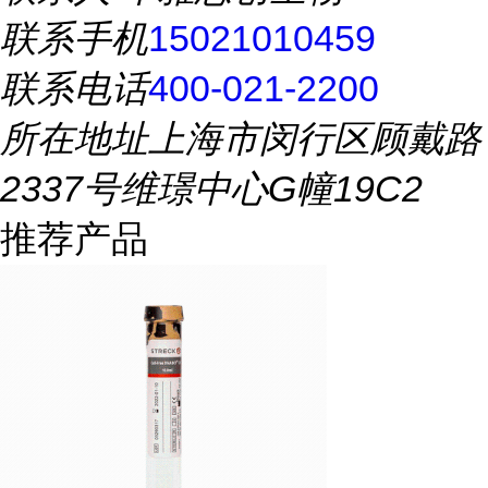
联系手机
15021010459
联系电话
400-021-2200
所在地址
上海市闵行区顾戴路
2337号维璟中心G幢19C2
推荐产品