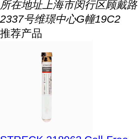
所在地址
上海市闵行区顾戴路
2337号维璟中心G幢19C2
推荐产品