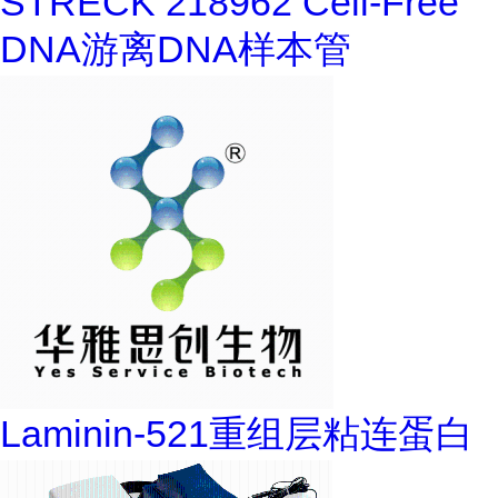
STRECK 218962 Cell-Free
DNA游离DNA样本管
Laminin-521重组层粘连蛋白