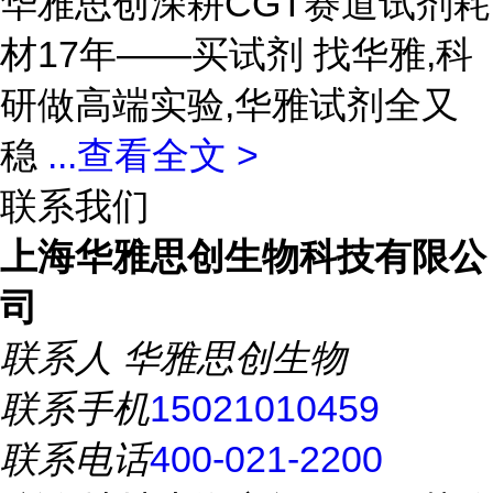
华雅思创深耕CGT赛道试剂耗
材17年——买试剂 找华雅,科
研做高端实验,华雅试剂全又
稳
...
查看全文 >
联系我们
上海华雅思创生物科技有限公
司
联系人
华雅思创生物
联系手机
15021010459
联系电话
400-021-2200