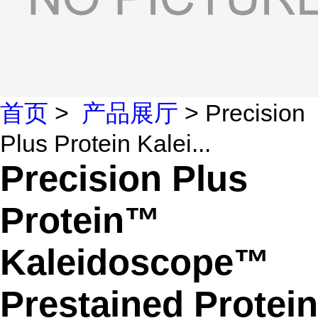
首页
>
产品展厅
> Precision
Plus Protein Kalei...
Precision Plus
Protein™
Kaleidoscope™
Prestained Protein