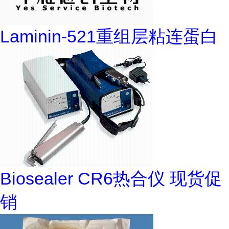
Laminin-521重组层粘连蛋白
Biosealer CR6热合仪 现货促
销