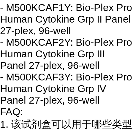
- M500KCAF1Y: Bio-Plex Pro
Human Cytokine Grp II Panel
27-plex, 96-well
- M500KCAF2Y: Bio-Plex Pro
Human Cytokine Grp III
Panel 27-plex, 96-well
- M500KCAF3Y: Bio-Plex Pro
Human Cytokine Grp IV
Panel 27-plex, 96-well
FAQ:
1. 该试剂盒可以用于哪些类型