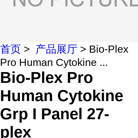
首页
>
产品展厅
> Bio-Plex
Pro Human Cytokine ...
Bio-Plex Pro
Human Cytokine
Grp I Panel 27-
plex