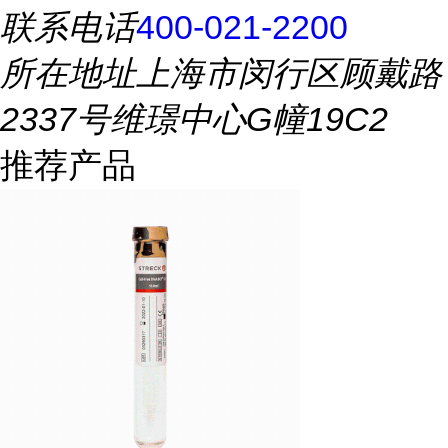
联系电话
400-021-2200
所在地址
上海市闵行区顾戴路
2337号维璟中心G幢19C2
推荐产品