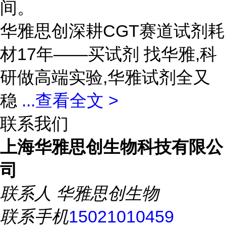
间。
华雅思创深耕CGT赛道试剂耗
材17年——买试剂 找华雅,科
研做高端实验,华雅试剂全又
稳
...
查看全文 >
联系我们
上海华雅思创生物科技有限公
司
联系人
华雅思创生物
联系手机
15021010459