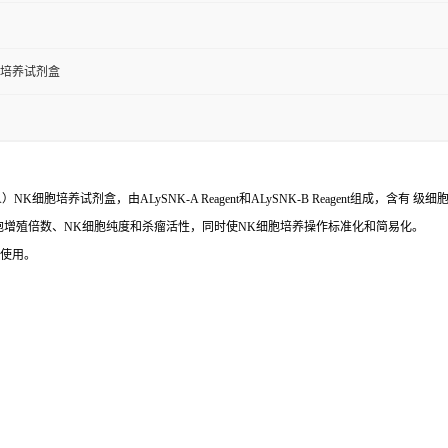
导培养试剂盒
细胞培养试剂盒，由ALySNK-A Reagent和ALySNK-B Reagent组成，
提高细胞增殖倍数、NK细胞纯度和杀瘤活性，同时使NK细胞培养操作标准化和简易化。
研使用。