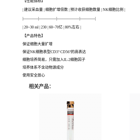
【性能指标】
| 建议采血量 | 细胞扩增倍数 | 预计收获细胞数量 | NK细胞比例 |
|------------|--------------|------------------|------------|
| 20~30 ml | 230 | 60~70亿 | 80%左右 |
【产品特色】
保证细胞大量扩增
保证NK细胞表型CD3? CD56?的高表达
细胞培养简易，只需加入IL-2细胞因子
培养体系不含动物源成分
使用安全放心
相关产品：