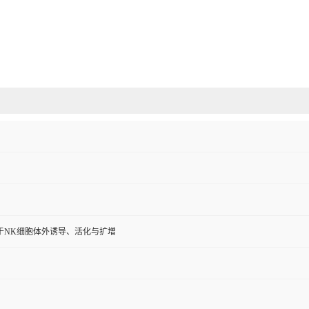
于NK细胞体外诱导、活化与扩增