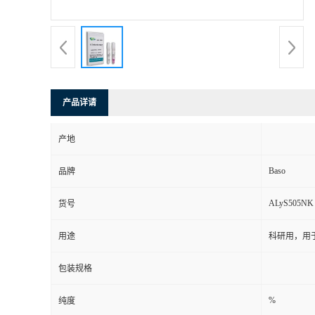
产品详请
产地
Baso
品牌
ALyS505NK
货号
用途
科研用，用
包装规格
%
纯度