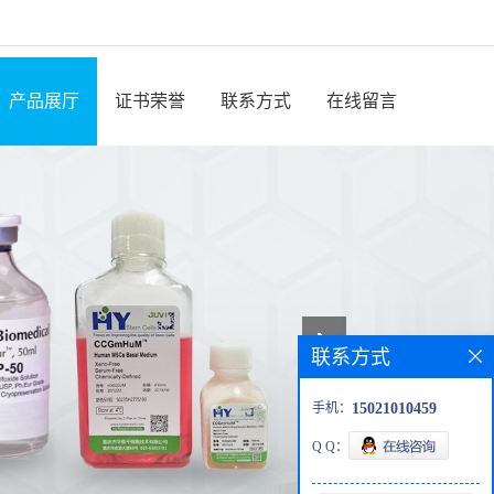
产品展厅
证书荣誉
联系方式
在线留言
联系方式
手机：
15021010459
Q Q：