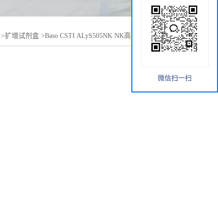
>
扩增试剂盒
>
Baso CSTI ALyS505NK NK高效诱导培养试剂
微信扫一扫