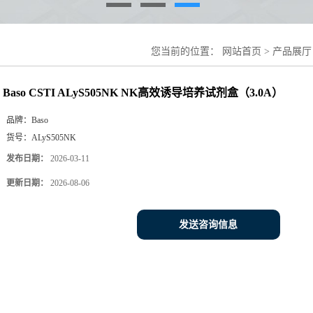
您当前的位置：
网站首页
>
产品展厅
盒（3.0A）
Baso CSTI ALyS505NK NK高效诱导培养试剂盒（3.0A）
品牌：
Baso
货号：
ALyS505NK
发布日期：
2026-03-11
更新日期：
2026-08-06
发送咨询信息