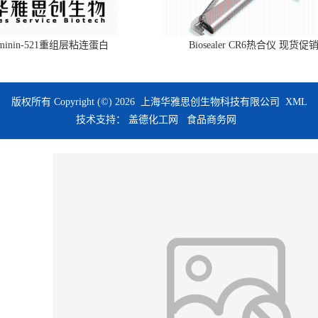
aminin-521重组层粘连蛋白
Biosealer CR6热合仪 现货促
版权所有 Copyright (©) 2026
上海华雅思创生物科技有限公司
XML
技术支持：
盖德化工网
食品商务网