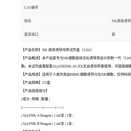
CAS编号
别名
NK高效诱
是否进口
是
【产品名称】NK 高效诱导培养试剂盒（3.0A）
【产品概述】本产品是专为NK细胞高效活化诱导而设计的新一代（3.0A）NK
胞。本试剂盒需配套ALyS505NK-AC/EX无血清培养基使用，可
【产品用途】适用于人类外周血PBMC细胞诱导分化NK细胞，仅供科
【产品规格】1T/盒
【产品组成成分】
| 成分 | 规格 | 数量 |
|------------------|----------|------|
| ALySNK-A Reagent | 1 ml/支 | 1支 |
| ALySNK-B Reagent | 1 ml/支 | 1支 |