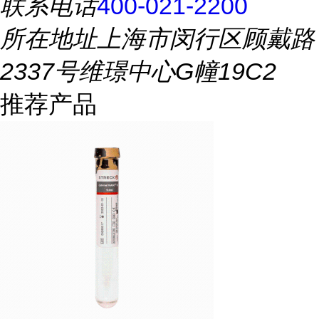
联系电话
400-021-2200
所在地址
上海市闵行区顾戴路
2337号维璟中心G幢19C2
推荐产品