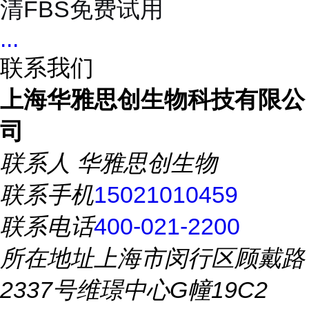
...
联系我们
上海华雅思创生物科技有限公
司
联系人
华雅思创生物
联系手机
15021010459
联系电话
400-021-2200
所在地址
上海市闵行区顾戴路
2337号维璟中心G幢19C2