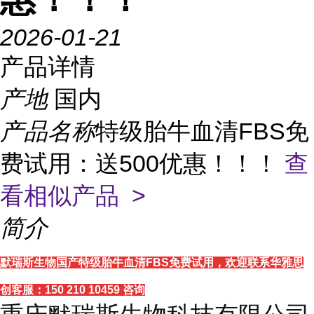
2026-01-21
产品详情
产地
国内
产品名称
特级胎牛血清FBS免
费试用：送500优惠！！！
查
看相似产品 >
简介
默瑞斯生物国产特级胎牛血清FBS
免费试用
，欢迎联系华雅思
创客服：150 210 10459 咨询