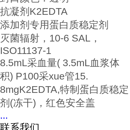
抗凝剂K2EDTA
添加剂专用蛋白质稳定剂
灭菌辐射，10-6 SAL，
ISO11137-1
8.5mL采血量( 3.5mL血浆体
积) P100采xue管15.
8mgK2EDTA,特制蛋白质稳定
剂(冻干)，红色安全盖
...
联系我们