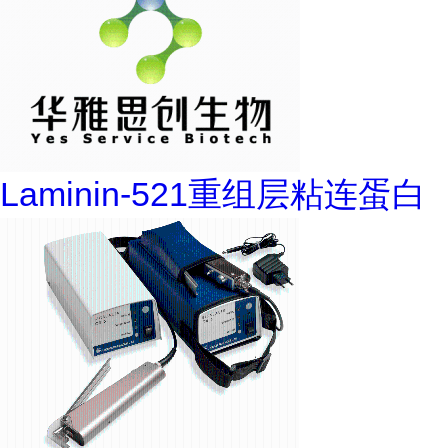
Laminin-521重组层粘连蛋白