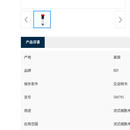
产品详请
产地
美国
BD
品牌
保存条件
见说明书
560795
货号
用途
流式细胞
应用范围
流式细胞