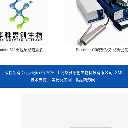
aminin-521重组层粘连蛋白
Biosealer CR6热合仪 现货促
版权所有 Copyright (©) 2026
上海华雅思创生物科技有限公司
XML
技术支持：
盖德化工网
食品商务网