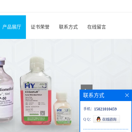
产品展厅
证书荣誉
联系方式
在线留言
联系方式
手机：
15021010459
Q Q：