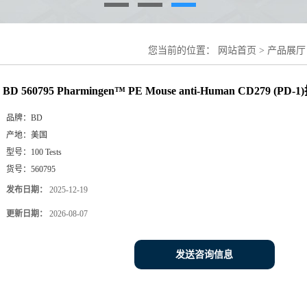
您当前的位置：
网站首页
>
产品展厅
CD279 (PD-1)抗体
BD 560795 Pharmingen™ PE Mouse anti-Human CD279 (PD-
品牌：
BD
产地：
美国
型号：
100 Tests
货号：
560795
发布日期：
2025-12-19
更新日期：
2026-08-07
发送咨询信息