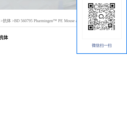
>
抗体
>
BD 560795 Pharmingen™ PE Mouse anti-Human
1)抗体
微信扫一扫