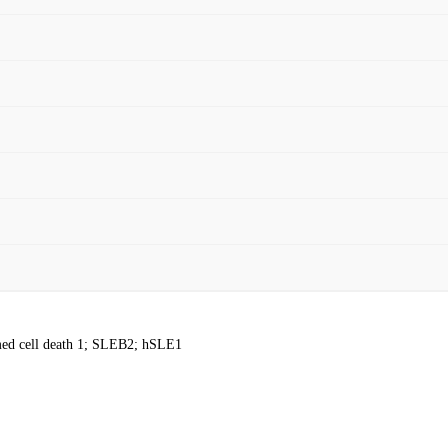
ed cell death 1; SLEB2; hSLE1