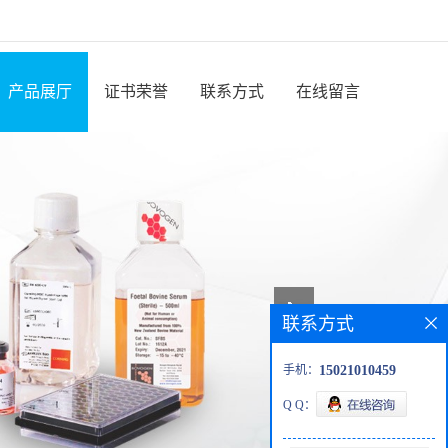
产品展厅
证书荣誉
联系方式
在线留言
联系方式
手机：
15021010459
Q Q：