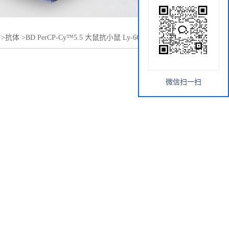
>
抗体
>
BD PerCP-Cy™5.5 大鼠抗小鼠 Ly-6G and Ly-6C 抗
微信扫一扫