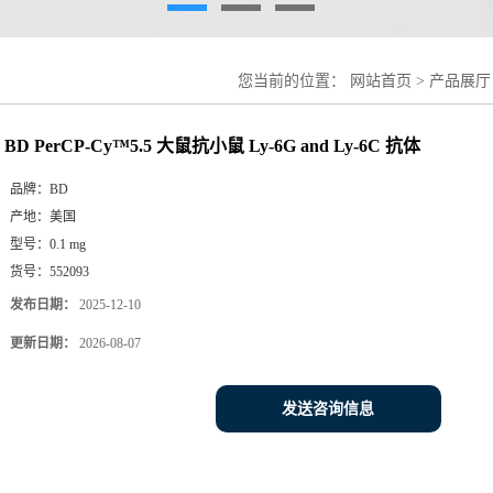
您当前的位置：
网站首页
>
产品展厅
体
BD PerCP-Cy™5.5 大鼠抗小鼠 Ly-6G and Ly-6C 抗体
品牌：
BD
产地：
美国
型号：
0.1 mg
货号：
552093
发布日期：
2025-12-10
更新日期：
2026-08-07
发送咨询信息