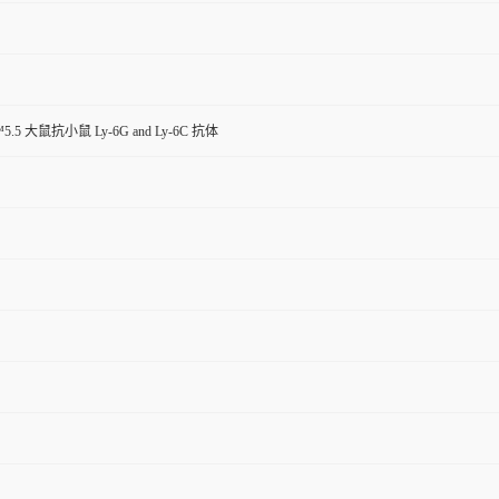
™5.5 大鼠抗小鼠 Ly-6G and Ly-6C 抗体