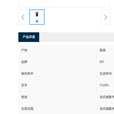
产品详请
产地
美国
BD
品牌
保存条件
见说明书
552093
货号
用途
流式细胞
应用范围
流式细胞