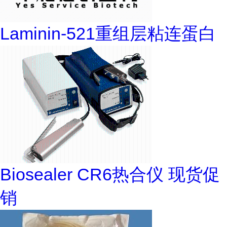
Laminin-521重组层粘连蛋白
Biosealer CR6热合仪 现货促
销