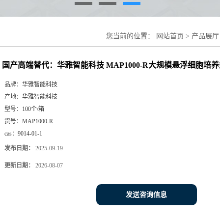
您当前的位置：
网站首页
>
产品展厅
浮细胞培养瓶
国产高端替代：华雅智能科技 MAP1000-R大规模悬浮细胞培
品牌：
华雅智能科技
产地：
华雅智能科技
型号：
100个/箱
货号：
MAP1000-R
cas：
9014-01-1
发布日期：
2025-09-19
更新日期：
2026-08-07
发送咨询信息