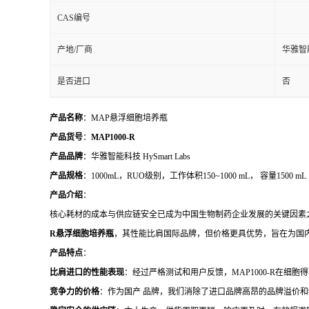
CAS编号
产地/厂商
华雅智
是否进口
否
产品名称
：MAP悬浮细胞培养瓶
产品货号
：
MAP1000-R
产品品牌
：华雅智能科技 HySmart Labs
产品规格
：1000mL，RUO级别，工作体积150~1000 mL， 容量1500 mL
产品介绍
：
核心耗材的成本与供应链安全已成为中国生物制药企业发展的关键因素
R悬浮细胞培养瓶
，其性能比肩国际品牌，但价格更具优势，旨在为国
产品特点
：
比肩进口的性能表现
：经过严格测试和用户反馈，MAP1000-R在细
竞争力的价格
：作为国产 品牌，我们消除了进口品牌高昂的品牌溢价