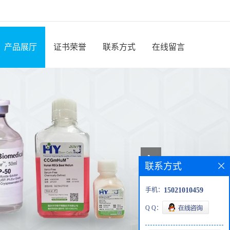
产品展厅
证书荣誉
联系方式
在线留言
联系方式
手机：
15021010459
Q Q：