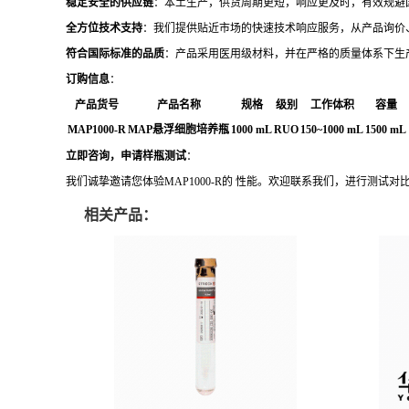
稳定安全的供应链
：本土生产，供货周期更短，响应更及时，有效规避
全方位技术支持
：我们提供贴近市场的快速技术响应服务，从产品询价
符合国际标准的品质
：产品采用医用级材料，并在严格的质量体系下生
订购信息
：
产品货号
产品名称
规格
级别
工作体积
容量
MAP1000-R
MAP悬浮细胞培养瓶
1000 mL
RUO
150~1000 mL
1500 mL
立即咨询，申请样瓶测试
：
我们诚挚邀请您体验MAP1000-R的 性能。欢迎联系我们，进行测试
相关产品：