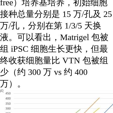
free）培养基培养，初始细胞
接种总量分别是 15 万/孔及 25
万/孔，分别在第 1/3/5 天换
液。可以看出，Matrigel 包被
组 iPSC 细胞生长更快，但最
终收获细胞量比 VTN 包被组
少（约 300 万 vs 约 400
万）。