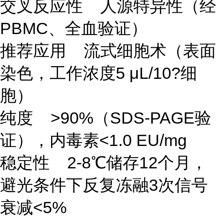
交叉反应性 人源特异性（经
PBMC、全血验证）
推荐应用 流式细胞术（表面
染色，工作浓度5 μL/10?细
胞）
纯度 >90%（SDS-PAGE验
证），内毒素<1.0 EU/mg
稳定性 2-8℃储存12个月，
避光条件下反复冻融3次信号
衰减<5%