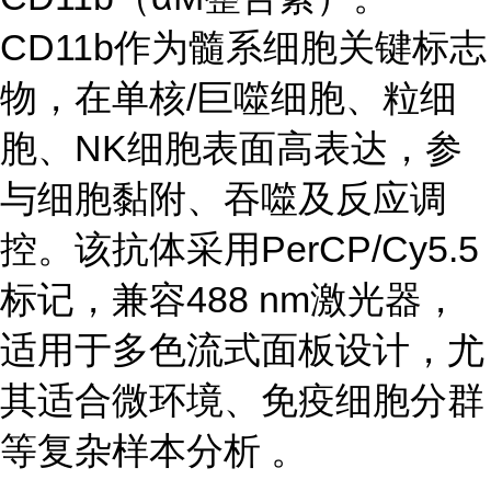
CD11b作为髓系细胞关键标志
物，在单核/巨噬细胞、粒细
胞、NK细胞表面高表达，参
与细胞黏附、吞噬及反应调
控。该抗体采用PerCP/Cy5.5
标记，兼容488 nm激光器，
适用于多色流式面板设计，尤
其适合微环境、免疫细胞分群
等复杂样本分析 。