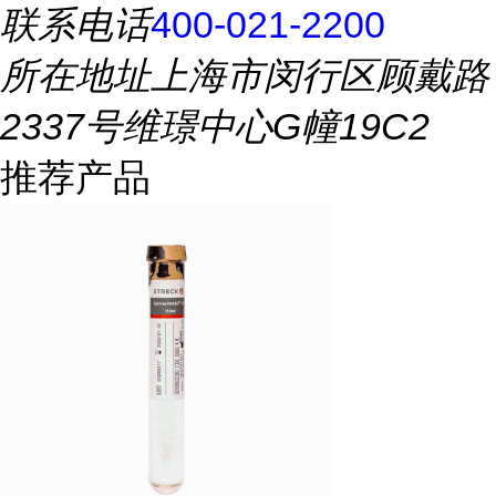
联系电话
400-021-2200
所在地址
上海市闵行区顾戴路
2337号维璟中心G幢19C2
推荐产品