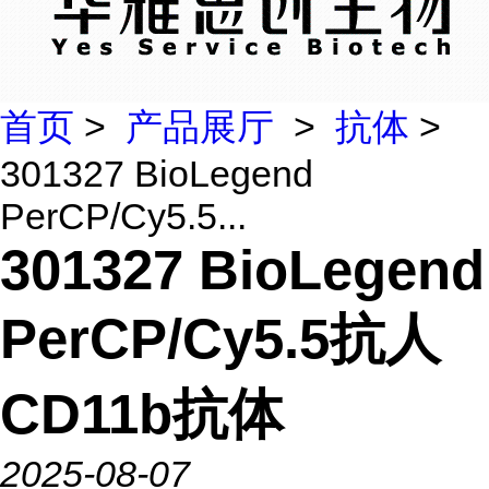
首页
>
产品展厅
>
抗体
>
301327 BioLegend
PerCP/Cy5.5...
301327 BioLegend
PerCP/Cy5.5抗人
CD11b抗体
2025-08-07