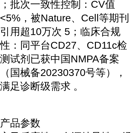
；批次一致性控制：CV值
<5%，被Nature、Cell等期刊
引用超10万次 5；临床合规
性：同平台CD27、CD11c检
测试剂已获中国NMPA备案
（国械备20230370号等），
满足诊断级需求 。
产品参数