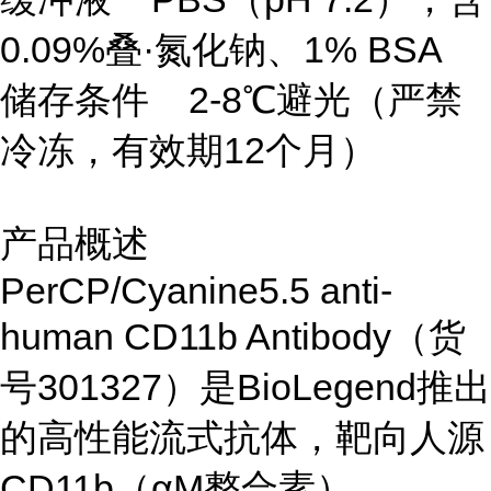
0.09%叠·氮化钠、1% BSA
储存条件 2-8℃避光（严禁
冷冻，有效期12个月）
产品概述
PerCP/Cyanine5.5 anti-
human CD11b Antibody（货
号301327）是BioLegend推出
的高性能流式抗体，靶向人源
CD11b（αM整合素）。