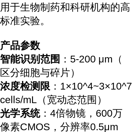
用于生物制药和科研机构的高
标准实验。
产品参数
智能识别范围
：5-200 μm（
区分细胞与碎片）
浓度检测限
：1×10^4~3×10^7
cells/mL（宽动态范围）
光学系统
：4倍物镜，600万
像素CMOS，分辨率0.5μm