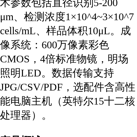
术参数包括直径识别5-200
μm、检测浓度1×10^4~3×10^7
cells/mL、样品体积10μL。成
像系统：600万像素彩色
CMOS，4倍标准物镜，明场
照明LED。数据传输支持
JPG/CSV/PDF，选配件含高性
能电脑主机（英特尔15十二核
处理器）。