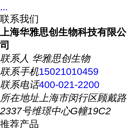
...
联系我们
上海华雅思创生物科技有限公
司
联系人
华雅思创生物
联系手机
15021010459
联系电话
400-021-2200
所在地址
上海市闵行区顾戴路
2337号维璟中心G幢19C2
推荐产品