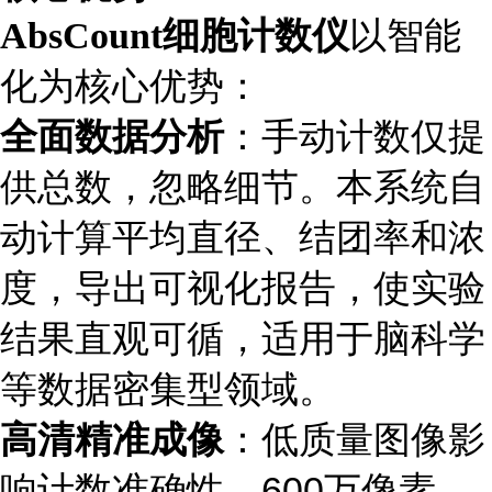
AbsCount细胞计数仪
以智能
化为核心优势：
全面数据分析
：手动计数仅提
供总数，忽略细节。本系统自
动计算平均直径、结团率和浓
度，导出可视化报告，使实验
结果直观可循，适用于脑科学
等数据密集型领域。
高清精准成像
：低质量图像影
响计数准确性。600万像素