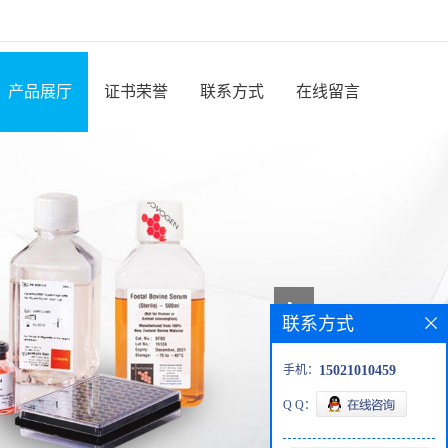
产品展厅
证书荣誉
联系方式
在线留言
联系方式
手机：
15021010459
Q Q：