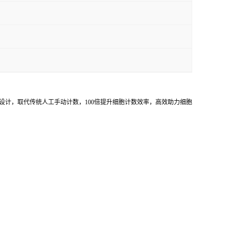
者设计，取代传统人工手动计数，100倍提升细胞计数效率，高效助力细胞