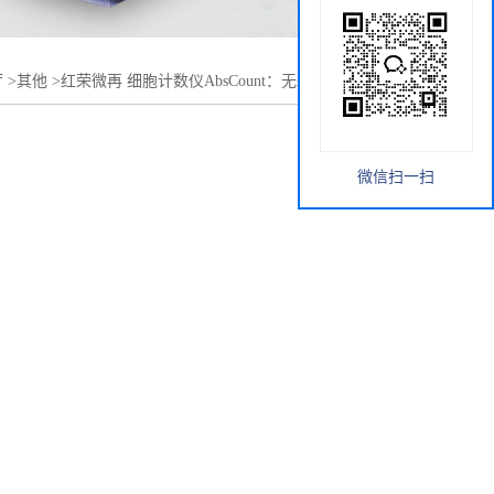
厅
>
其他
>
红荣微再 细胞计数仪AbsCount：无耗材！AI计数！
微信扫一扫