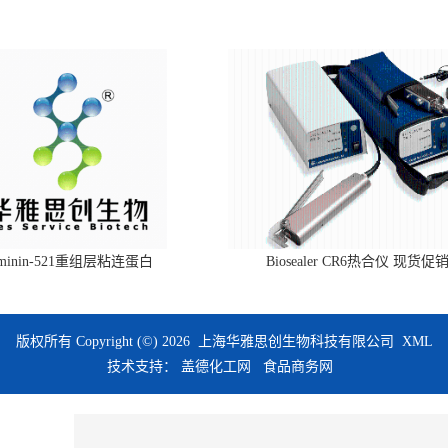
aminin-521重组层粘连蛋白
Biosealer CR6热合仪 现货促
版权所有 Copyright (©) 2026
上海华雅思创生物科技有限公司
XML
技术支持：
盖德化工网
食品商务网