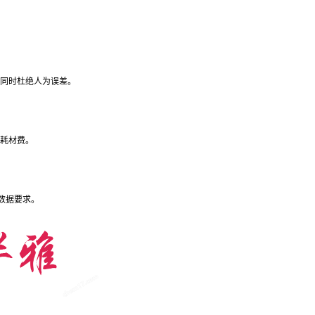
双手同时杜绝人为误差。
元耗材费。
数据要求。