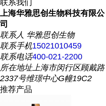
联系我们
上海华雅思创生物科技有限公
司
联系人
华雅思创生物
联系手机
15021010459
联系电话
400-021-2200
所在地址
上海市闵行区顾戴路
2337号维璟中心G幢19C2
推荐产品