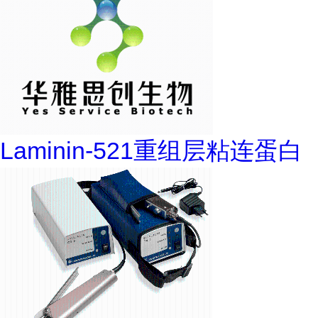
Laminin-521重组层粘连蛋白