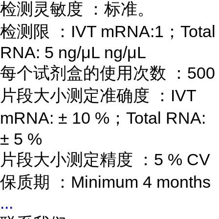
检测灵敏度
：标准。
检测限
：
IVT mRNA:1
；
Total
RNA: 5 ng/μL ng/μL
每个试剂盒的使用次数
：
500
片段大小测定准确度
：
IVT
mRNA:
±
10 %
；
Total RNA:
±
5 %
片段大小测定精度
：
5 % CV
保质期
：
Minimum 4 months
...