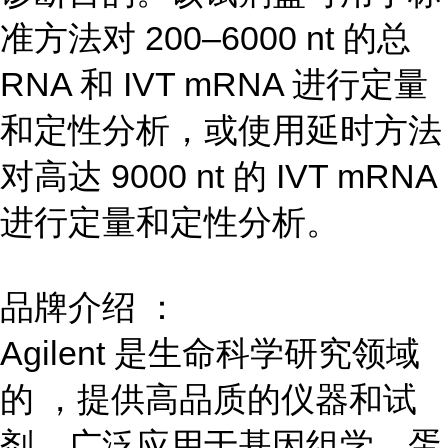
准方法对
200
–
6000 nt
的总
RNA
和
IVT mRNA
进行定量
和定性分析，或使用延时方法
对高达
9000 nt
的
IVT mRNA
进行定量和定性分析。
品牌介绍
：
Agilent
是生命科学研究领域
的 ，提供高品质的仪器和试
剂，广泛应用于基因组学、蛋