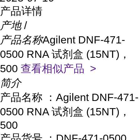
产品详情
产地
/
产品名称
Agilent DNF-471-
0500 RNA 试剂盒 (15NT)，
500
查看相似产品 >
简介
产品名称
：
Agilent DNF-471-
0500 RNA
试剂盒
(15NT)
，
500
产品货号
：
DNF-471-0500