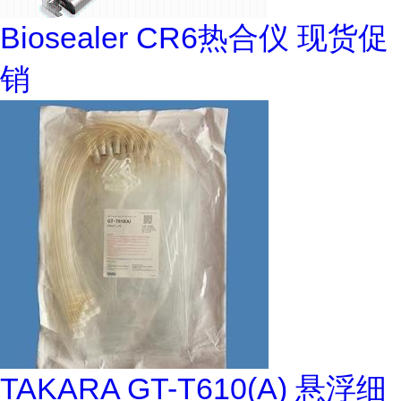
Biosealer CR6热合仪 现货促
销
TAKARA GT-T610(A) 悬浮细