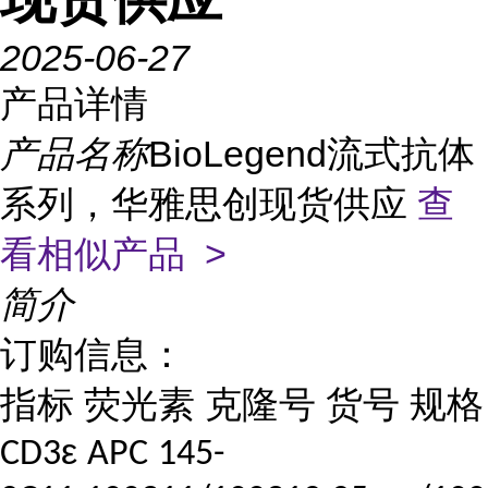
2025-06-27
产品详情
产品名称
BioLegend流式抗体
系列，华雅思创现货供应
查
看相似产品 >
简介
订购信息：
指标
荧光素
克隆号
货号
规格
ε
CD3
APC
145-