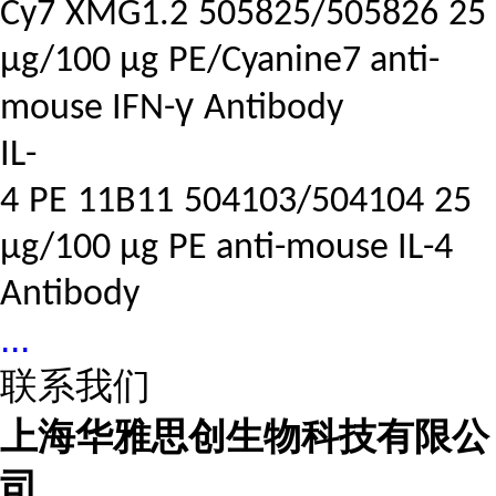
Cy7
XMG1.2
505825/505826
25
μg/100 μg
PE/Cyanine7 anti-
γ
mouse IFN-
Antibody
IL-
4
PE
11B11
504103/504104
25
μg/100 μg
PE anti-mouse IL-4
Antibody
...
联系我们
上海华雅思创生物科技有限公
司