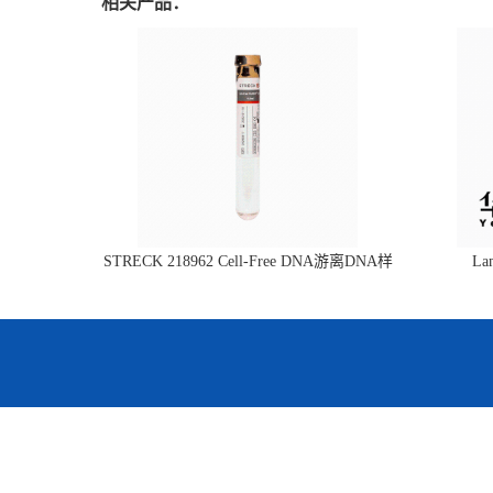
相关产品：
STRECK 218962 Cell-Free DNA游离DNA样
L
本管