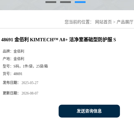
您当前的位置：
网站首页
>
产品展厅
服 S
48691 金佰利 KIMTECH™ A8+ 洁净室基础型防护服 S
品牌：
金佰利
产地：
金佰利
型号：
S码，1件/袋，25袋/箱
货号：
48691
发布日期：
2025-05-27
更新日期：
2026-08-07
发送咨询信息