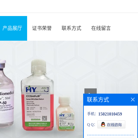
产品展厅
证书荣誉
联系方式
在线留言
联系方式
手机：
15021010459
Q Q：