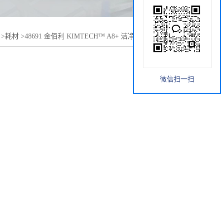
>
耗材
>
48691 金佰利 KIMTECH™ A8+ 洁净室基础型防护
微信扫一扫