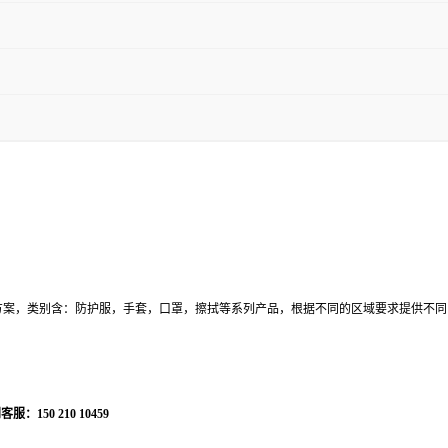
品方案，类别含：防护服，手套，口罩，擦拭等系列产品，根据不同的区域要求提供不
50 210 10459