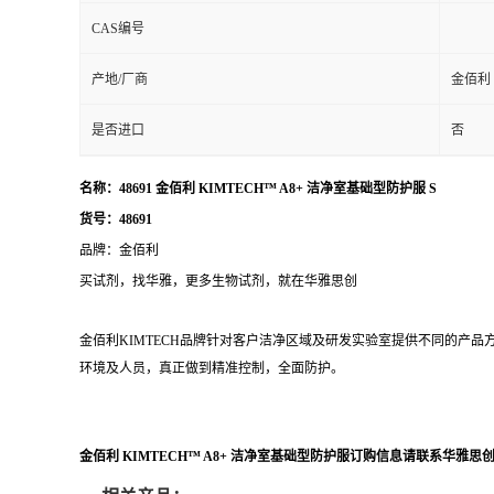
CAS编号
产地/厂商
金佰利
是否进口
否
名称：
48691 金佰利 KIMTECH™ A8+ 洁净室基础型防护服 S
货号：
48691
品牌：
金佰利
买试剂，找华雅，更多生物试剂，就在华雅思创
金佰利KIMTECH品牌针对客户洁净区域及研发实验室提供不同的产
环境及人员，真正做到精准控制，全面防护。
金佰利 KIMTECH™ A8+ 洁净室基础型防护服订购信息请联系华雅思创客服：1