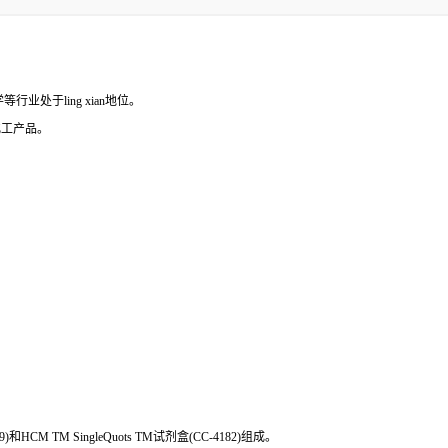
处于ling xian地位。
化工产品。
和HCM TM SingleQuots TM试剂盒(CC-4182)组成。