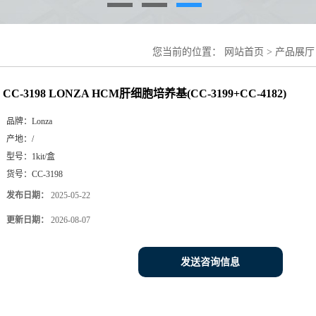
您当前的位置：
网站首页
>
产品展厅
3199+CC-4182)
CC-3198 LONZA HCM肝细胞培养基(CC-3199+CC-4182)
品牌：
Lonza
产地：
/
型号：
1kit/盒
货号：
CC-3198
发布日期：
2025-05-22
更新日期：
2026-08-07
发送咨询信息