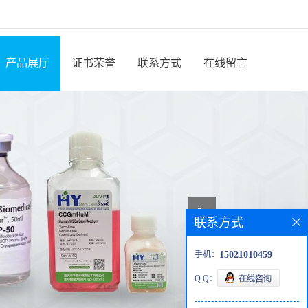
产品展厅
证书荣誉
联系方式
在线留言
联系方式
手机：
15021010459
Q Q：