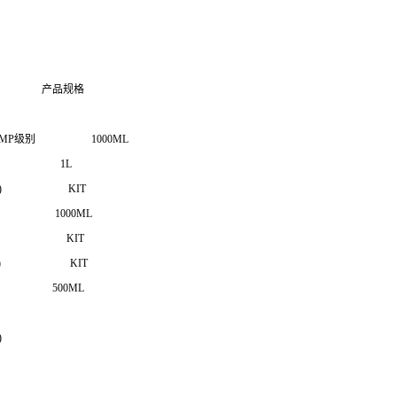
品规格
培养基，GMP级别 1000ML
ed, 1 L 1L
192152) KIT
养基 1000ML
4126) KIT
-4136) KIT
 500ML
)