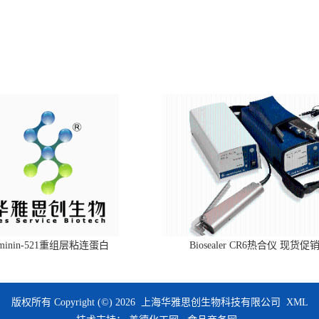
aminin-521重组层粘连蛋白
Biosealer CR6热合仪 现货促
版权所有 Copyright (©) 2026
上海华雅思创生物科技有限公司
XML