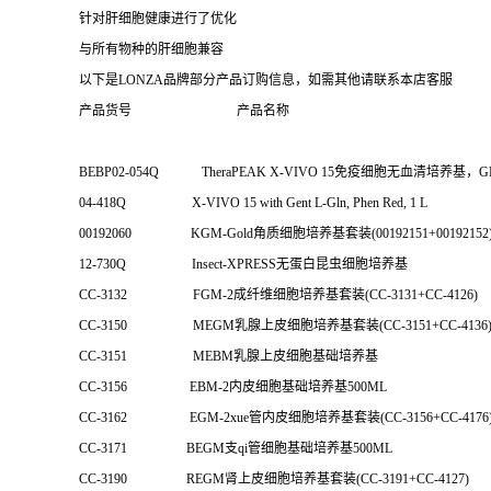
针对肝细胞健康进行了优化
与所有物种的肝细胞兼容
以下是LONZA品牌部分产品订购信息，如需其他请联系本店客服
产品货号 产品名称 产
BEBP02-054Q TheraPEAK X-VIVO 15免疫细胞无血清
04-418Q X-VIVO 15 with Gent L-Gln, Phen R
00192060 KGM-Gold角质细胞培养基套装(00192151+00
12-730Q Insect-XPRESS无蛋白昆虫细胞培
CC-3132 FGM-2成纤维细胞培养基套装(CC-3131+CC-
CC-3150 MEGM乳腺上皮细胞培养基套装(CC-3151+CC
CC-3151 MEBM乳腺上皮细胞基础培养基
CC-3156 EBM-2内皮细胞基础培养基500ML
CC-3162 EGM-2xue管内皮细胞培养基套装(CC-3156+CC-4176
CC-3171 BEGM支qi管细胞基础培养基500ML
CC-3190 REGM肾上皮细胞培养基套装(CC-3191+CC-4127)