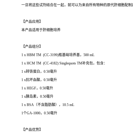
一旦将这些试剂结合在一起，就可以为来自所有物种的原代肝细胞配制
【产品应用】
本产品适用于肝细胞培养
【产品组分】
1 x HBM TM (CC-3199)瓶基础培养基，500 mL
1 x HCM TM (CC-4182) Singlequots TM补充包，包含：
1 x转铁蛋白，0.50毫升
1 x抗坏血酸，0.50毫升
1 x HEGF，0.50毫升
1 x胰岛素，0.50毫升
1 x BSA（不含脂肪酸），10.5 mL
1个GA-1000，0.50毫升
【产品优势】