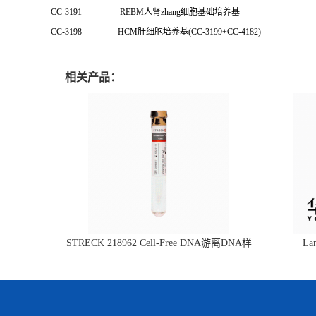
CC-3191 REBM人肾zhang细胞基础培养基
CC-3198 HCM肝细胞培养基(CC-3199+CC-4182)
相关产品：
STRECK 218962 Cell-Free DNA游离DNA样
L
本管