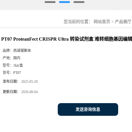
您当前的位置：
网站首页
>
产品展厅
胞基因编辑
PT07 ProteanFect CRISPR Ultra 转染试剂盒 难转细胞基因编
品牌：
西湖凝聚体
产地：
国内
型号：
1kit/盒
货号：
PT07
发布日期：
2025-05-20
更新日期：
2026-08-04
发送咨询信息