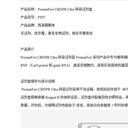
产品名称：ProteanFect CRISPR Ultra 转染试剂盒
产品货号：PT07
产品品牌：西湖凝聚体
买试剂，找华雅，更多生物试剂，就在华雅思创
产品简介
ProteanFect CRISPR Ultra 转染试剂是 Protean
RNP（Cas9 protein 和 guide RNA） 递送至细胞内，进而实现高效的
试剂盒储存与成分说明
ProteanFect CRISPR Ultra 转染试剂采用干冰运输，收到后应存放于 -
试剂盒规格依据 Reagent B 的体积设定。试剂盒内配备阳性对照样品
质量。开封后，为保障试剂性能处于 状态，各组分应依据表 1 所列存