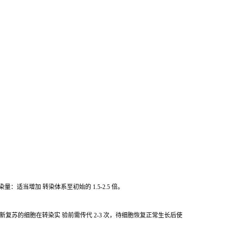
：适当增加 转染体系至初始的 1.5-2.5 倍。
）新复苏的细胞在转染实 验前需传代 2-3 次，待细胞恢复正常生长后使