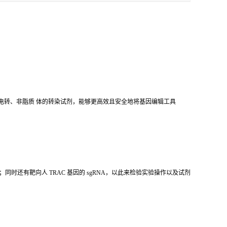
种非病毒、非电转、非脂质 体的转染试剂，能够更高效且安全地将基因编辑工具
；同时还有靶向人 TRAC 基因的 sgRNA，以此来检验实验操作以及试剂