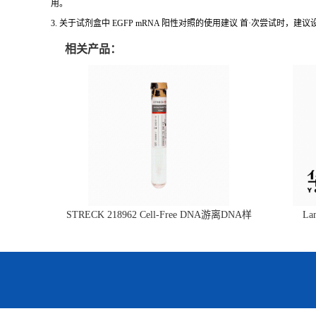
用。
3. 关于试剂盒中 EGFP mRNA 阳性对照的使用建议 首·次尝试时，
相关产品：
STRECK 218962 Cell-Free DNA游离DNA样
L
本管