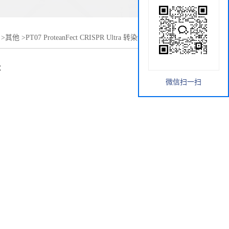
>
其他
>
PT07 ProteanFect CRISPR Ultra 转染试剂盒 难转细
辑
微信扫一扫