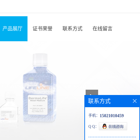
产品展厅
证书荣誉
联系方式
在线留言
联系方式
手机：
15021010459
Q Q：