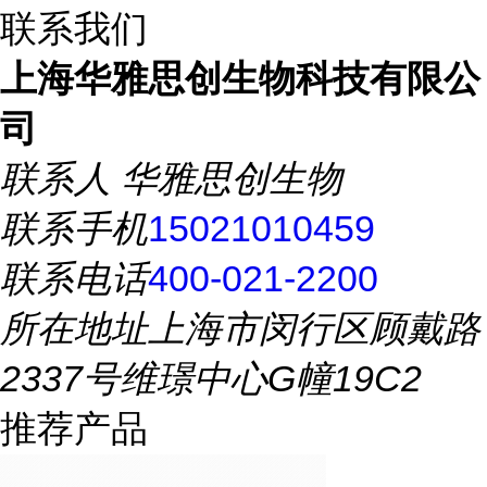
联系我们
上海华雅思创生物科技有限公
司
联系人
华雅思创生物
联系手机
15021010459
联系电话
400-021-2200
所在地址
上海市闵行区顾戴路
2337号维璟中心G幢19C2
推荐产品