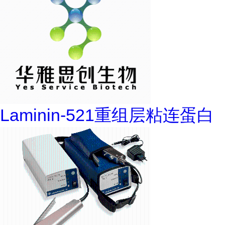
Laminin-521重组层粘连蛋白