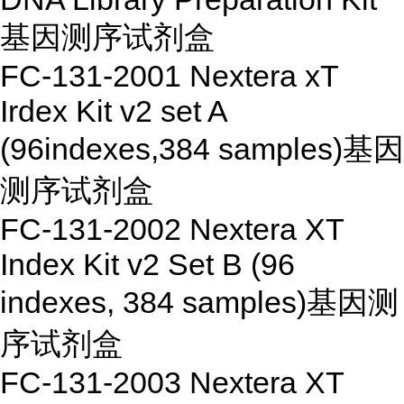
基因测序试剂盒
FC-131-2001
Nextera xT
Irdex Kit v2 set A
(96indexes,384 samples)
基因
测序试剂盒
FC-131-2002
Nextera XT
Index Kit v2 Set B (96
indexes, 384 samples)
基因测
序试剂盒
FC-131-2003
Nextera XT