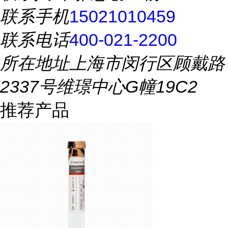
联系手机
15021010459
联系电话
400-021-2200
所在地址
上海市闵行区顾戴路
2337号维璟中心G幢19C2
推荐产品