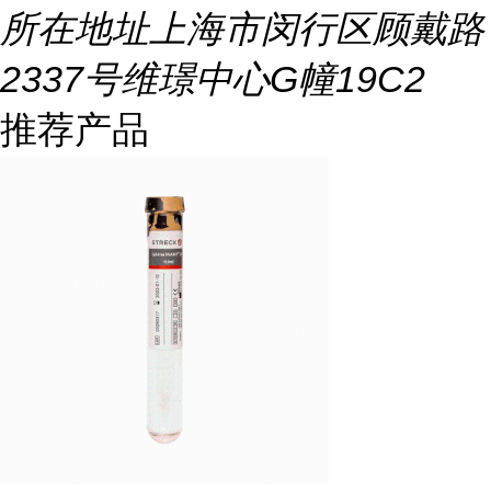
所在地址
上海市闵行区顾戴路
2337号维璟中心G幢19C2
推荐产品