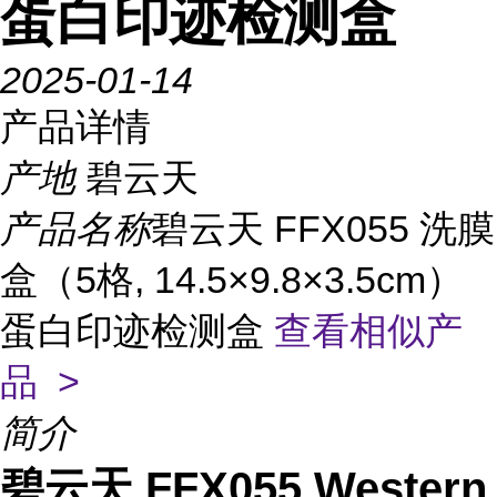
蛋白印迹检测盒
2025-01-14
产品详情
产地
碧云天
产品名称
碧云天 FFX055 洗膜
盒（5格, 14.5×9.8×3.5cm）
蛋白印迹检测盒
查看相似产
品 >
简介
碧云天 FFX055 Western