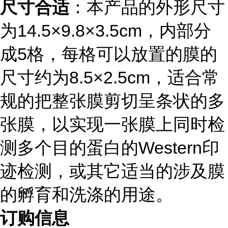
尺寸合适
：本产品的外形尺寸
为14.5×9.8×3.5cm，内部分
成5格，每格可以放置的膜的
尺寸约为8.5×2.5cm，适合常
规的把整张膜剪切呈条状的多
张膜，以实现一张膜上同时检
测多个目的蛋白的Western印
迹检测，或其它适当的涉及膜
的孵育和洗涤的用途。
订购信息