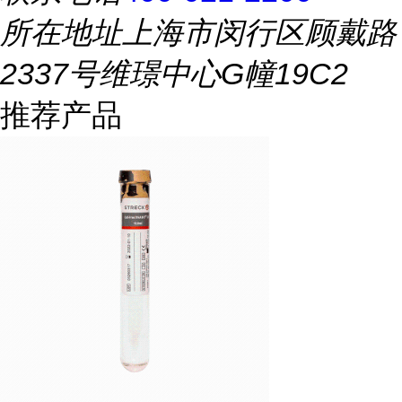
所在地址
上海市闵行区顾戴路
2337号维璟中心G幢19C2
推荐产品