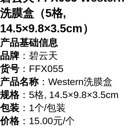
洗膜盒（5格,
14.5×9.8×3.5cm）
产品基础信息
品牌
：碧云天
货号
：FFX055
产品名称
：Western洗膜盒
规格
：5格, 14.5×9.8×3.5cm
包装
：1个/包装
价格
：15.00元/个