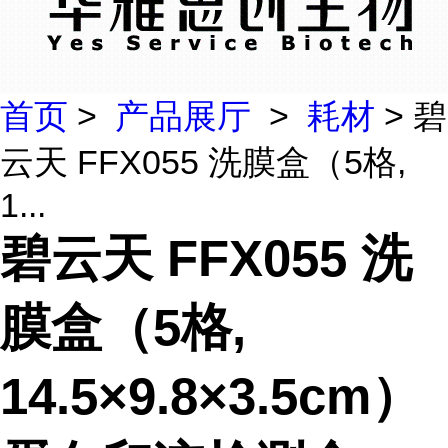
首页
>
产品展厅
>
耗材
> 碧
云天 FFX055 洗膜盒（5格,
1...
碧云天 FFX055 洗
膜盒（5格,
14.5×9.8×3.5cm）