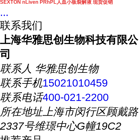
SEXTON nLiven PRhPL人血小板裂解液 现货促销
...
联系我们
上海华雅思创生物科技有限公
司
联系人
华雅思创生物
联系手机
15021010459
联系电话
400-021-2200
所在地址
上海市闵行区顾戴路
2337号维璟中心G幢19C2