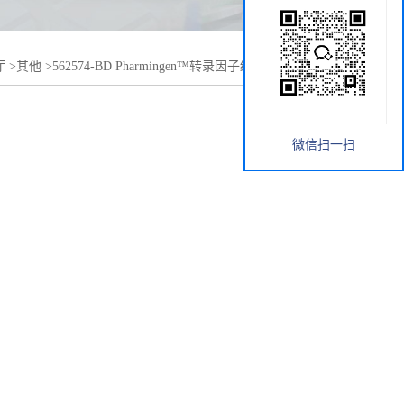
厅
>
其他
>
562574-BD Pharmingen™转录因子缓冲液套装 现货
微信扫一扫