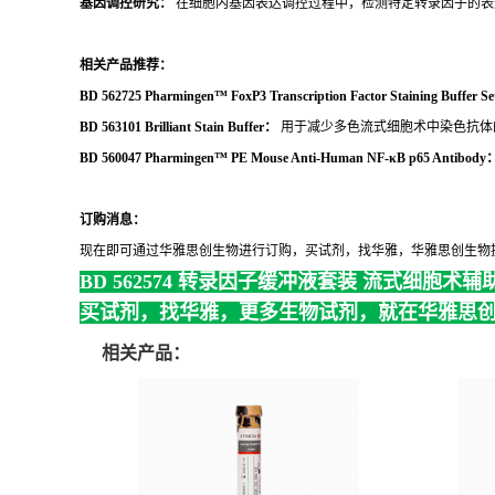
基因调控研究：
在细胞内基因表达调控过程中，检测特定转录因子的表
相关产品推荐：
BD 562725 Pharmingen™ FoxP3 Transcription Factor Staining Buffer S
BD 563101 Brilliant Stain Buffer：
用于减少多色流式细胞术中染色抗体
BD 560047 Pharmingen™ PE Mouse Anti-Human NF-κB p65 Antibody
订购消息：
现在即可通过华雅思创生物进行订购，买试剂，找华雅，华雅思创生物
BD 562574 转录因子缓冲液套装 流式细胞术
辅
买试剂，找华雅，更多生物试剂，就在华雅思
相关产品：