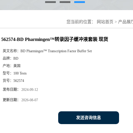
您当前的位置：
网站首页
>
产品展
562574-BD Pharmingen™转录因子缓冲液套装 现货
英文名称：
BD Pharmingen™ Transcription Factor Buffer Set
品牌：
BD
产地：
美国
型号：
100 Tests
货号：
562574
发布日期：
2024-09-12
更新日期：
2026-08-07
发送咨询信息