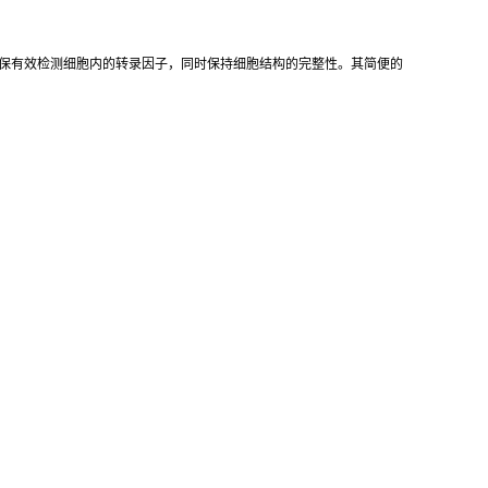
了固定和透化条件，确保有效检测细胞内的转录因子，同时保持细胞结构的完整性。其简便的