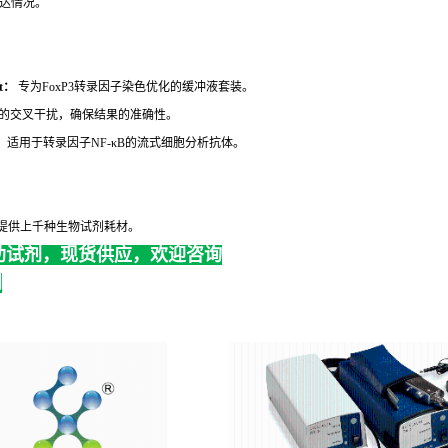
达情况。
et：
专为FoxP3转录因子染色优化的缓冲液套装。
的交叉干扰，确保结果的准确性。
：
适用于转录因子NF-κB的流式细胞分析抗体。
提供上千种生物试剂耗材。
助试剂，现货供应，欢迎咨询
创