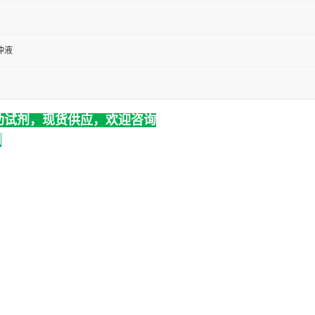
冲液
助试剂，现货供应，欢迎咨询
创