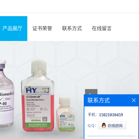
产品展厅
证书荣誉
联系方式
在线留言
联系方式
手机：
15021010459
Q Q：