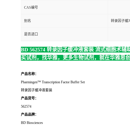
CAS编号
别名
转录因子缓
是否进口
BD 562574 转录因子缓冲液套装 流式细胞术
辅
买试剂，找华雅，更多生物试剂，就在华雅思
产品名称：
Pharmingen™ Transcription Factor Buffer Set
转录因子缓冲液套装
产品货号：
562574
产品品牌：
BD Biosciences