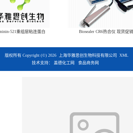
aminin-521重组层粘连蛋白
Biosealer CR6热合仪 现货促
版权所有 Copyright (©) 2026
上海华雅思创生物科技有限公司
XML
技术支持：
盖德化工网
食品商务网