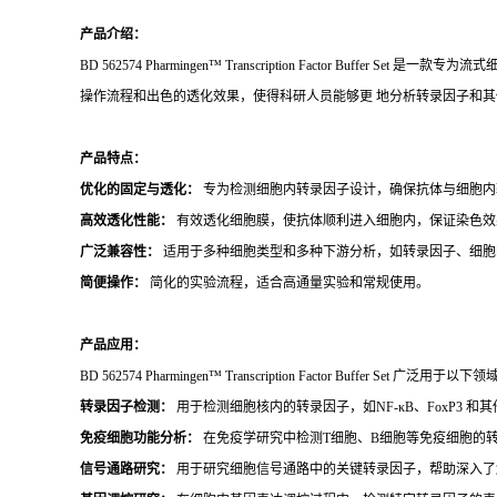
产品介绍：
BD 562574 Pharmingen™ Transcription Fact
操作流程和出色的透化效果，使得科研人员能够更 地分析转录因子和
产品特点：
优化的固定与透化：
专为检测细胞内转录因子设计，确保抗体与细胞内
高效透化性能：
有效透化细胞膜，使抗体顺利进入细胞内，保证染色效
广泛兼容性：
适用于多种细胞类型和多种下游分析，如转录因子、细胞
简便操作：
简化的实验流程，适合高通量实验和常规使用。
产品应用：
BD 562574 Pharmingen™ Transcription Factor Buffer Set 广泛用于以下
转录因子检测：
用于检测细胞核内的转录因子，如NF-κB、FoxP3 和
免疫细胞功能分析：
在免疫学研究中检测T细胞、B细胞等免疫细胞的
信号通路研究：
用于研究细胞信号通路中的关键转录因子，帮助深入了