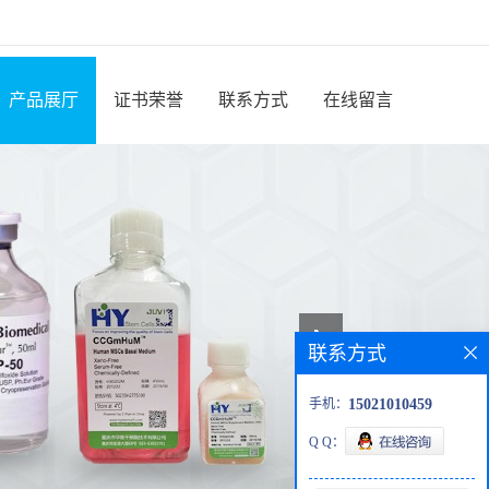
产品展厅
证书荣誉
联系方式
在线留言
联系方式
手机：
15021010459
Q Q：