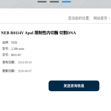
您当前的位置：
网站首页
NEB R0114V ApaI 限制性内切酶 切割DNA
品牌：
NEB
型号：
2,500 units
货号：
R0114V
发布日期：
2024-09-03
更新日期：
2026-08-07
发送咨询信息