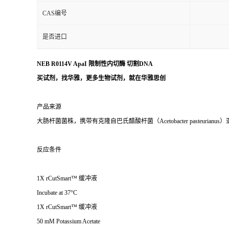
CAS编号
是否进口
NEB R0114V ApaI 限制性内切酶 切割DNA
买试剂，找华雅，更多生物试剂，就在华雅思创
产品来源
大肠杆菌菌株，携带有克隆自巴氏醋酸杆菌（Acetobacter pasteurianus）亚种 ATC
反应条件
1X rCutSmart™ 缓冲液
Incubate at 37°C
1X rCutSmart™ 缓冲液
50 mM Potassium Acetate