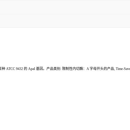
C 9432 的 ApaI 基因。产品类别: 限制性内切酶：A 字母开头的产品, Time-Saver Qualified 