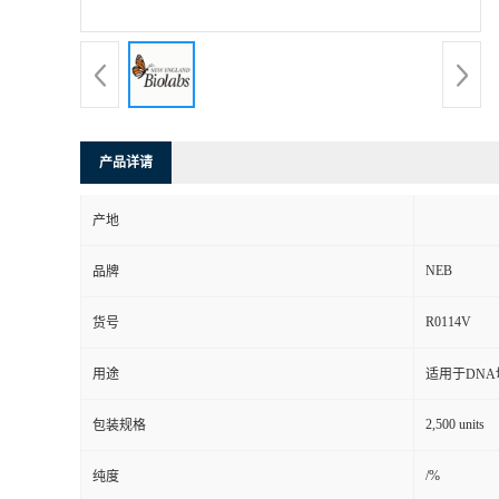
产品详请
产地
NEB
品牌
R0114V
货号
用途
适用于DN
2,500 units
包装规格
/%
纯度