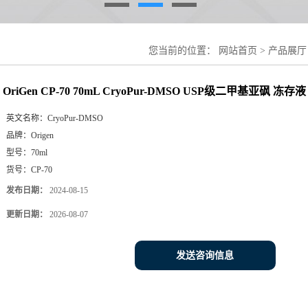
您当前的位置：
网站首页
>
产品展厅
亚砜 冻存液
OriGen CP-70 70mL CryoPur-DMSO USP级二甲基亚砜 冻存液
英文名称：
CryoPur-DMSO
品牌：
Origen
型号：
70ml
货号：
CP-70
发布日期：
2024-08-15
更新日期：
2026-08-07
发送咨询信息