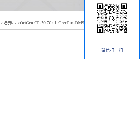
>
培养基
>
OriGen CP-70 70mL CryoPur-DMSO USP级二甲基
微信扫一扫