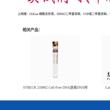
上网搜：OriGen 细胞冻存液，DMSO二甲基亚砜、USP级二甲基亚砜、USP级
相关产品：
STRECK 218962 Cell-Free DNA游离DNA样
L
本管