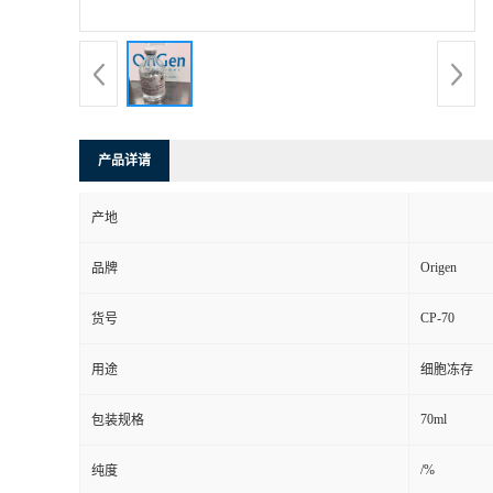
产品详请
产地
Origen
品牌
CP-70
货号
用途
细胞冻存
70ml
包装规格
/%
纯度