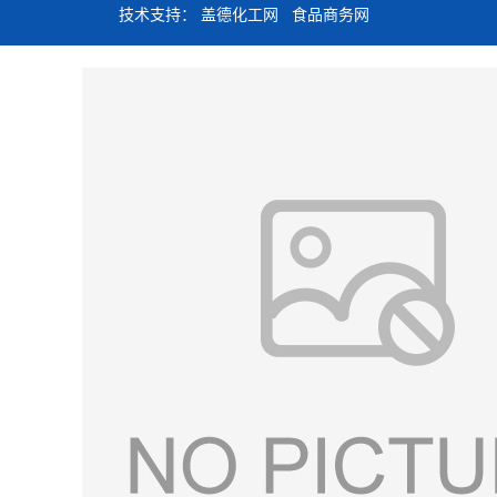
技术支持：
盖德化工网
食品商务网