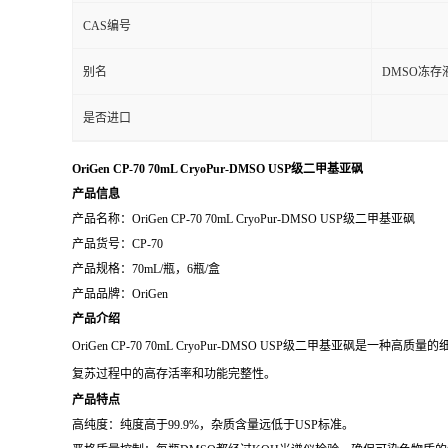
CAS编号
别名
DMSO冻存
是否进口
OriGen CP-70 70mL CryoPur-DMSO USP级二甲基亚砜
产品信息
产品名称：OriGen CP-70 70mL CryoPur-DMSO USP级二甲基亚砜
产品货号：CP-70
产品规格：70mL/瓶，6瓶/盒
产品品牌：OriGen
产品介绍
OriGen CP-70 70mL CryoPur-DMSO USP级二甲
复苏过程中的高存活率和功能完整性。
产品特点
高纯度：纯度高于99.9%，杂质含量远低于USP标准。