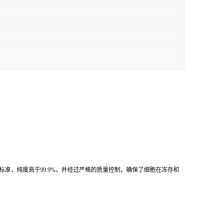
国药典）标准，纯度高于99.9%，并经过严格的质量控制，确保了细胞在冻存和