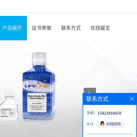
产品展厅
证书荣誉
联系方式
在线留言
联系方式
手机：
15021010459
Q Q：