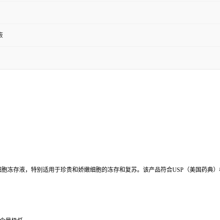
液
基亚砜是一种高质量的细胞冻存液，特别适用于珍贵和娇嫩细胞的冻存和复苏。该产品符合USP（美