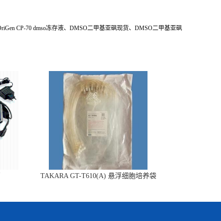
riGen CP-70 dmso冻存液、DMSO二甲基亚砜现货、DMSO二甲基亚砜
销
TAKARA GT-T610(A) 悬浮细胞培养袋