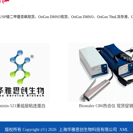
二甲基亚砜现货、OriGen DMSO现货、OriGen DMSO、OriGen 70mL冻存液、O
aminin-521重组层粘连蛋白
Biosealer CR6热合仪 现货促
版权所有 Copyright (©) 2026
上海华雅思创生物科技有限公司
XML