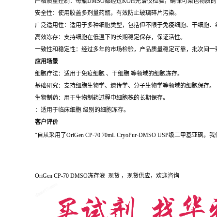
严格质量控制：每瓶DMSO都经过KOH光谱仪检验，确保可染色物质
安全性：使用胶盖多剂量药瓶，有效防止玻璃碎片污染。
广泛适用性：适用于多种细胞类型，包括但不限于免疫细胞、干细胞、
高效冻存：支持细胞在低温下的长期稳定保存，保证活性。
一致性和稳定性：经过多年的市场检验，产品质量稳定可靠，批次间一
应用场景
细胞疗法：适用于免疫细胞 、干细胞 等领域的细胞冻存。
基础研究：支持细胞生物学、遗传学、分子生物学等领域的细胞保存。
生物制药：用于生物制药过程中细胞株的长期保存。
：适用于临床细胞 级别的细胞冻存。
客户评价
“自从采用了OriGen CP-70 70mL CryoPur-DMSO U
OriGen CP-70 DMSO冻存液 现货 ，现货供应，欢迎咨询