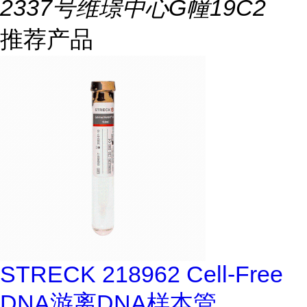
2337号维璟中心G幢19C2
推荐产品
STRECK 218962 Cell-Free
DNA游离DNA样本管