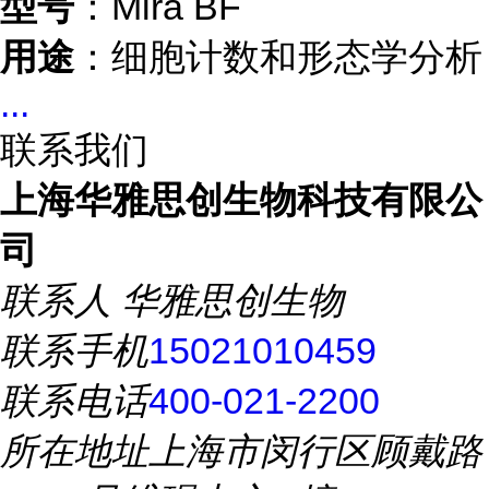
型号
：Mira BF
用途
：细胞计数和形态学分析
...
联系我们
上海华雅思创生物科技有限公
司
联系人
华雅思创生物
联系手机
15021010459
联系电话
400-021-2200
所在地址
上海市闵行区顾戴路