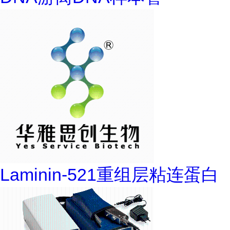
Laminin-521重组层粘连蛋白